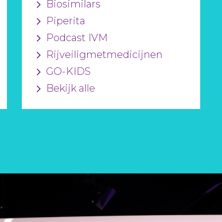
Biosimilars
Piperita
Podcast IVM
Rijveiligmetmedicijnen
GO-KIDS
Bekijk alle