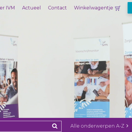
er IVM
Actueel
Contact
Winkelwagentje
Alle onderwerpen A-Z