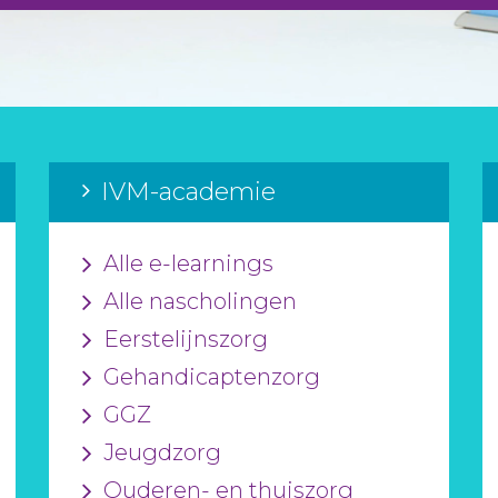
IVM-academie
Alle e-learnings
Alle nascholingen
Eerstelijnszorg
Gehandicaptenzorg
GGZ
Jeugdzorg
Ouderen- en thuiszorg