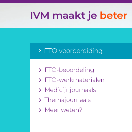
IVM maakt je
beter
FTO voorbereiding
FTO-beoordeling
FTO-werkmaterialen
Medicijnjournaals
Themajournaals
Meer weten?