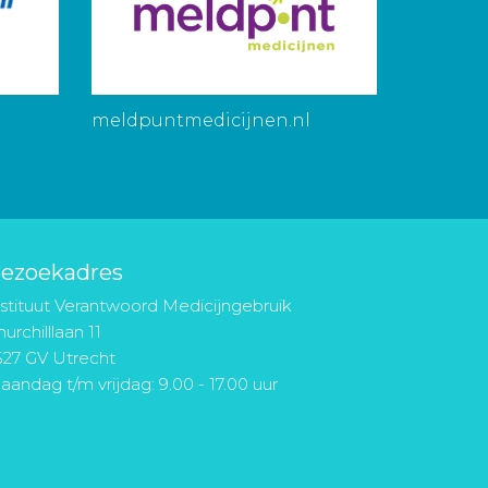
meldpuntmedicijnen.nl
ezoekadres
nstituut Verantwoord Medicijngebruik
urchilllaan 11
527 GV Utrecht
aandag t/m vrijdag: 9.00 - 17.00 uur