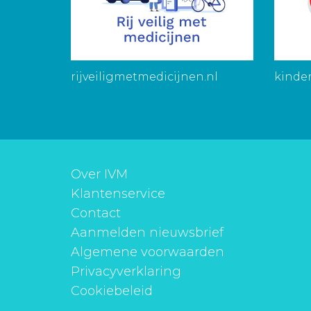
rijveiligmetmedicijnen.nl
kinder
Over IVM
Klantenservice
Contact
Aanmelden nieuwsbrief
Algemene voorwaarden
Privacyverklaring
Cookiebeleid