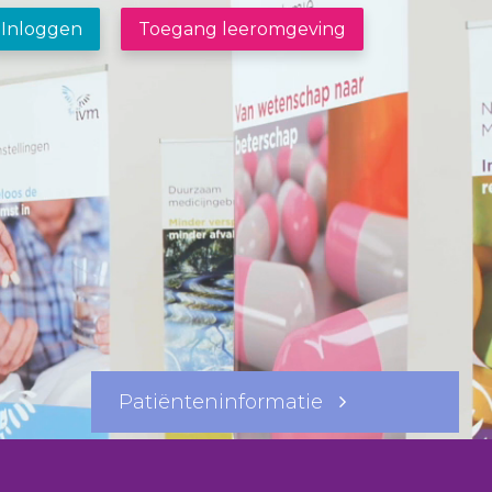
Inloggen
Toegang leeromgeving
Patiënteninformatie