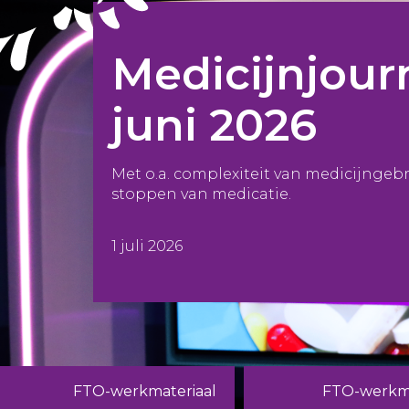
Medicijnjour
juni 2026
Met o.a. complexiteit van medicijngeb
stoppen van medicatie.
1 juli 2026
FTO-werkmateriaal
FTO-werkma