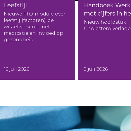
Leefstijl
Handboek Werk
met cijfers in h
Nieuwe FTO-module over
leefstijl(factoren), de
Nieuw hoofdstuk
wisselwerking met
Cholesterolverlager
medicatie en invloed op
gezondheid
16 juli 2026
9 juli 2026