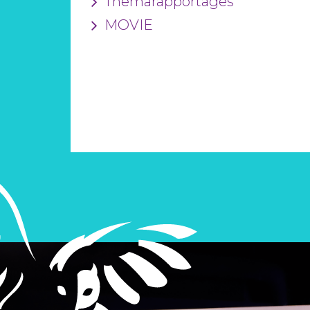
Themarapportages
MOVIE