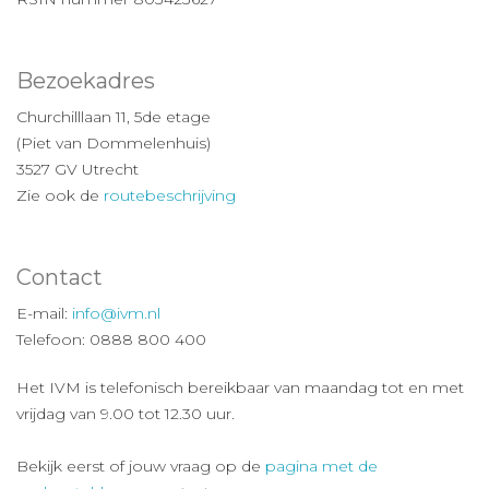
Bezoekadres
Churchilllaan 11, 5de etage
(Piet van Dommelenhuis)
3527 GV Utrecht
Zie ook de
routebeschrijving
Contact
E-mail:
info@ivm.nl
Telefoon: 0888 800 400
Het IVM is telefonisch bereikbaar van maandag tot en met
vrijdag van 9.00 tot 12.30 uur.
Bekijk eerst of jouw vraag op de
pagina met de