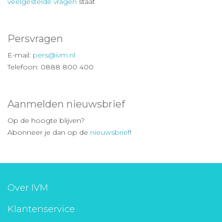
veelgestelde vragen
staat
Persvragen
E-mail:
pers@ivm.nl
Telefoon: 0888 800 400
Aanmelden nieuwsbrief
Op de hoogte blijven?
Abonneer je dan op de
nieuwsbrief
!
Over IVM
Klantenservice