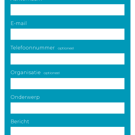
E-mail
Telefoonnummer
optioneel
Organisatie
optioneel
Onderwerp
Bericht