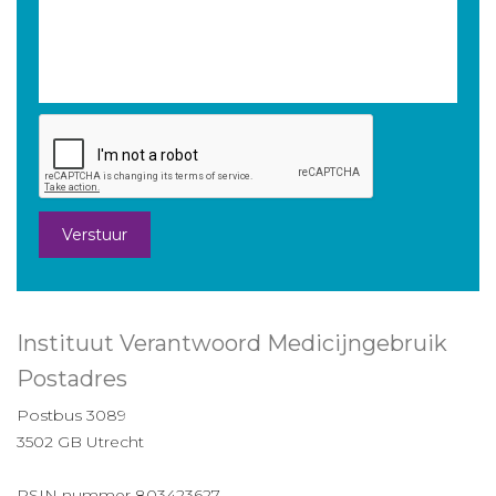
Verstuur
Instituut Verantwoord Medicijngebruik
Postadres
Postbus 3089
3502 GB Utrecht
RSIN nummer 803423627