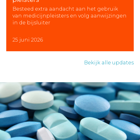
Besteed extra aandacht aan het gebruik
van medicijnpleisters en volg aanwijzingen
in de bijsluiter
25 juni 2026
Bekijk alle updates