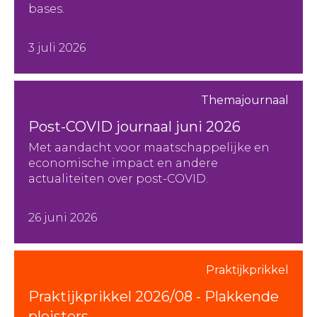
bases.
3 juli 2026
Themajournaal
Post-COVID journaal juni 2026
Met aandacht voor maatschappelijke en
economische impact en andere
actualiteiten over post-COVID.
26 juni 2026
Praktijkprikkel
Praktijkprikkel 2026/08 - Plakkende
pleisters