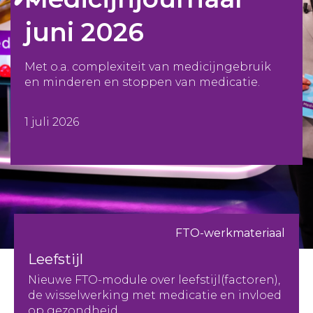
juni 2026
Met o.a. complexiteit van medicijngebruik
en minderen en stoppen van medicatie.
1 juli 2026
FTO-werkmateriaal
Leefstijl
Nieuwe FTO-module over leefstijl(factoren),
de wisselwerking met medicatie en invloed
op gezondheid