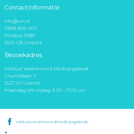
Contactinformatie
info@ivm.nl
0888 800 400
Postbus 3089
3502 GB Utrecht
Bezoekadres
Instituut Verantwoord Medicijngebruik
Churchilllaan 11
3527 GV Utrecht
Maandag t/m vrijdag: 9.00 - 17.00 uur
instituutverantwoordmedicijngebruik