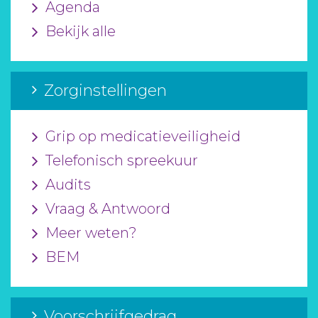
Agenda
Bekijk alle
Zorginstellingen
Grip op medicatieveiligheid
Telefonisch spreekuur
Audits
Vraag & Antwoord
Meer weten?
BEM
Voorschrijfgedrag