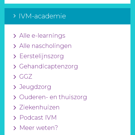
IVM-academie
Alle e-learnings
Alle nascholingen
Eerstelijnszorg
Gehandicaptenzorg
GGZ
Jeugdzorg
Ouderen- en thuiszorg
Ziekenhuizen
Podcast IVM
Meer weten?