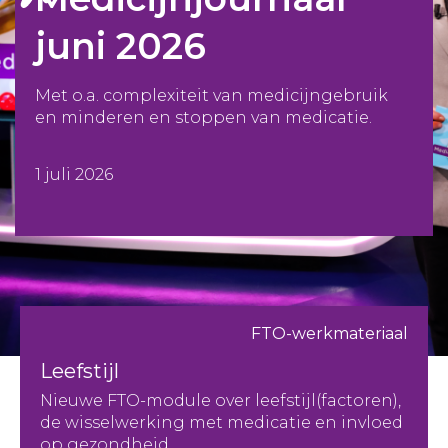
juni 2026
Met o.a. complexiteit van medicijngebruik
en minderen en stoppen van medicatie.
1 juli 2026
FTO-werkmateriaal
Leefstijl
Nieuwe FTO-module over leefstijl(factoren),
de wisselwerking met medicatie en invloed
op gezondheid