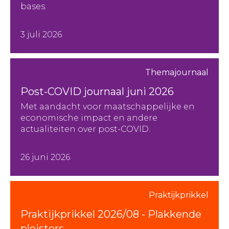
bases.
3 juli 2026
Themajournaal
Post-COVID journaal juni 2026
Met aandacht voor maatschappelijke en
economische impact en andere
actualiteiten over post-COVID.
26 juni 2026
Praktijkprikkel
Praktijkprikkel 2026/08 - Plakkende
pleisters