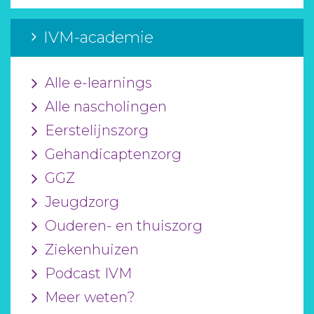
IVM-academie
Alle e-learnings
Alle nascholingen
Eerstelijnszorg
Gehandicaptenzorg
GGZ
Jeugdzorg
Ouderen- en thuiszorg
Ziekenhuizen
Podcast IVM
Meer weten?