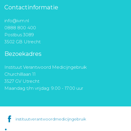
Contactinformatie
info@ivm.nl
0888 800 400
Postbus 3089
3502 GB Utrecht
Bezoekadres
Instituut Verantwoord Medicijngebruik
Churchilllaan 11
3527 GV Utrecht
Maandag t/m vrijdag: 9.00 - 17.00 uur
instituutverantwoordmedicijngebruik