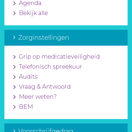
Agenda
Bekijk alle
Zorginstellingen
Grip op medicatieveiligheid
Telefonisch spreekuur
Audits
Vraag & Antwoord
Meer weten?
BEM
Voorschrijfgedrag