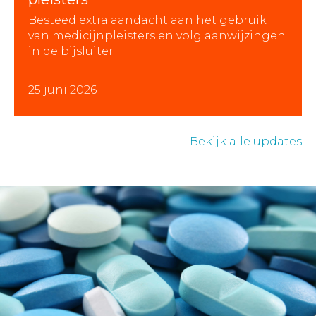
Besteed extra aandacht aan het gebruik
van medicijnpleisters en volg aanwijzingen
in de bijsluiter
25 juni 2026
Bekijk alle updates