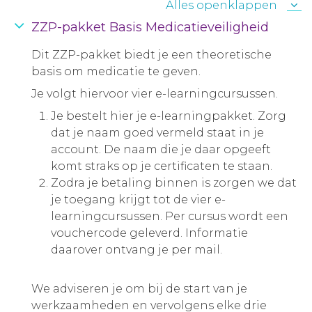
Alles openklappen
ZZP-pakket Basis Medicatieveiligheid
Dit ZZP-pakket biedt je een theoretische
basis om medicatie te geven.
Je volgt hiervoor vier e-learningcursussen.
Je bestelt hier je e-learningpakket. Zorg
dat je naam goed vermeld staat in je
account. De naam die je daar opgeeft
komt straks op je certificaten te staan.
Zodra je betaling binnen is zorgen we dat
je toegang krijgt tot de vier e-
learningcursussen. Per cursus wordt een
vouchercode geleverd. Informatie
daarover ontvang je per mail.
We adviseren je om bij de start van je
werkzaamheden en vervolgens elke drie