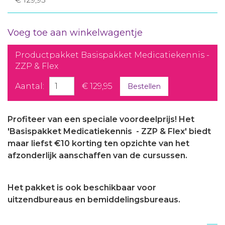
Voeg toe aan winkelwagentje
Productpakket Basispakket Medicatiekennis -
ZZP & Flex
Aantal:
€ 129,95
Bestellen
Profiteer van een speciale voordeelprijs! Het
'Basispakket Medicatiekennis - ZZP & Flex' biedt
maar liefst €10 korting ten opzichte van het
afzonderlijk aanschaffen van de cursussen.
Het pakket is ook beschikbaar voor
uitzendbureaus en bemiddelingsbureaus.