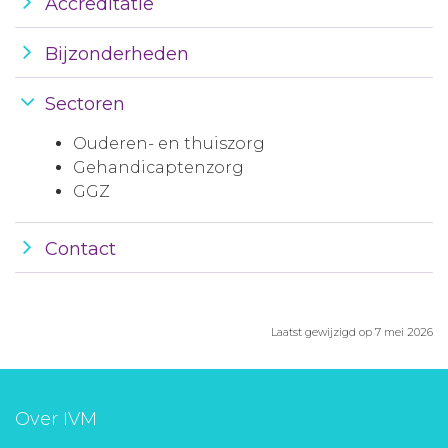
Accreditatie
Bijzonderheden
Sectoren
Ouderen- en thuiszorg
Gehandicaptenzorg
GGZ
Contact
Laatst gewijzigd op 7 mei 2026
Over IVM