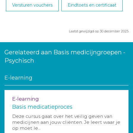
Versturen vouchers
Eindtoets en certificaat
Laatst gewijzigd op 30 december 2025
Gerelateerd aan Basis medicijngroepen -
Psychisch
E-learning
E-learning
Basis medicatieproces
Deze cursus gaat over het veilig geven van
medicijnen aan jouw cliënten. Je leert waar je
op moet le...