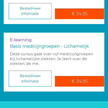
Bestel/meer
€ 34,95
informatie
E-learning
Basis medicijngroepen - Lichamelijk
Deze cursus gaat over vijf medicijngroepen
bij lichamelijke ziekten. Je leert over de
ziekten, de me...
Bestel/meer
€ 34,95
informatie