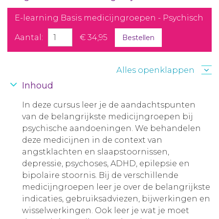
E-learning Basis medicijngroepen - Psychisch
Aantal:
€ 34,95
Bestellen
Alles openklappen
Inhoud
In deze cursus leer je de aandachtspunten
van de belangrijkste medicijngroepen bij
psychische aandoeningen. We behandelen
deze medicijnen in de context van
angstklachten en slaapstoornissen,
depressie, psychoses, ADHD, epilepsie en
bipolaire stoornis. Bij de verschillende
medicijngroepen leer je over de belangrijkste
indicaties, gebruiksadviezen, bijwerkingen en
wisselwerkingen. Ook leer je wat je moet