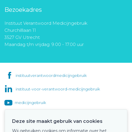
Bezoekadres
Instituut Verantwoord Medicijngebruik
Churchilllaan 11
3527 GV Utrecht
Maandag t/m vrijdag: 9.00 - 17.00 uur
instituutverantwoordmedicijngebruik
instituut-voor-verantwoord-medicijngebruik
medicijngebruik
Deze site maakt gebruik van cookies
Wij gebruiken cookies om informatie over het