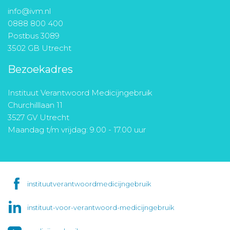
info@ivm.nl
0888 800 400
Postbus 3089
3502 GB Utrecht
Bezoekadres
Instituut Verantwoord Medicijngebruik
Churchilllaan 11
3527 GV Utrecht
Maandag t/m vrijdag: 9.00 - 17.00 uur
instituutverantwoordmedicijngebruik
instituut-voor-verantwoord-medicijngebruik