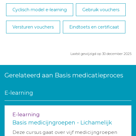
Cyclisch model e-learning
Gebruik vouchers
Versturen vouchers
Eindtoets en certificaat
Laatst gewijzigd op 30 december 2025
Gerelateerd aan Basis medicatieproces
E-learning
E-learning
Basis medicijngroepen - Lichamelijk
Deze cursus gaat over vijf medicijngroepen