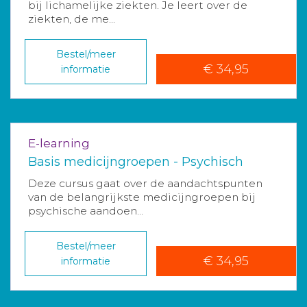
bij lichamelijke ziekten. Je leert over de
ziekten, de me...
Bestel/meer
€ 34,95
informatie
E-learning
Basis medicijngroepen - Psychisch
Deze cursus gaat over de aandachtspunten
van de belangrijkste medicijngroepen bij
psychische aandoen...
Bestel/meer
€ 34,95
informatie