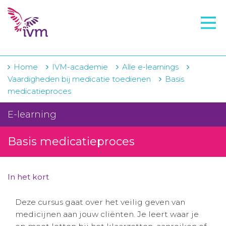
VMI
FTO voorbereiding
IVM-academie
Home
IVM-academie
Alle e-learnings
Vaardigheden bij medicatie toedienen
Basis
Zorginstellingen
medicatieproces
Voorschrijfgedrag
E-learning
Projecten
Basis medicatieproces
Over IVM
Actueel
In het kort
Contact
Deze cursus gaat over het veilig geven van
medicijnen aan jouw cliënten. Je leert waar je
Winkelwagentje