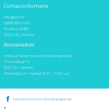
Contactinformatie
info@ivm.nl
0888 800 400
Postbus 3089
3502 GB Utrecht
Bezoekadres
Instituut Verantwoord Medicijngebruik
Churchilllaan 11
3527 GV Utrecht
Maandag t/m vrijdag: 9.00 - 17.00 uur
instituutverantwoordmedicijngebruik