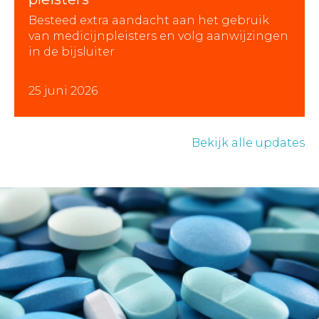
Besteed extra aandacht aan het gebruik
van medicijnpleisters en volg aanwijzingen
in de bijsluiter
25 juni 2026
Bekijk alle updates