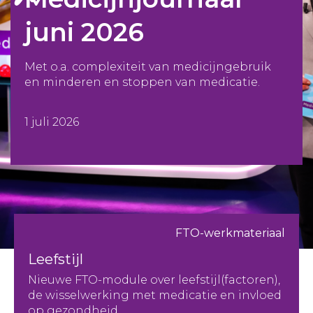
juni 2026
Met o.a. complexiteit van medicijngebruik
en minderen en stoppen van medicatie.
1 juli 2026
FTO-werkmateriaal
Leefstijl
Nieuwe FTO-module over leefstijl(factoren),
de wisselwerking met medicatie en invloed
op gezondheid