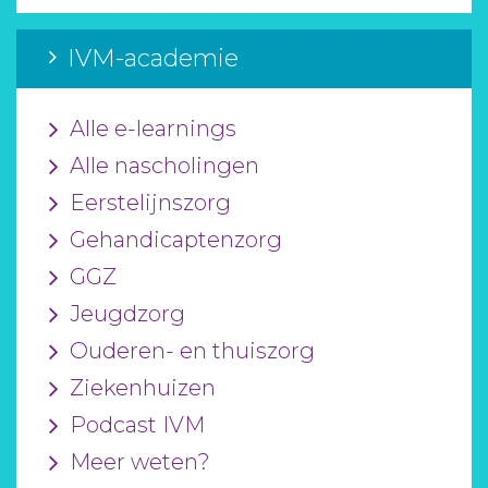
IVM-academie
Alle e-learnings
Alle nascholingen
Eerstelijnszorg
Gehandicaptenzorg
GGZ
Jeugdzorg
Ouderen- en thuiszorg
Ziekenhuizen
Podcast IVM
Meer weten?