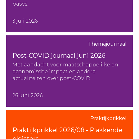
bases.
3 juli 2026
Themajournaal
Post-COVID journaal juni 2026
Met aandacht voor maatschappelijke en
economische impact en andere
actualiteiten over post-COVID.
26 juni 2026
Praktijkprikkel
Praktijkprikkel 2026/08 - Plakkende
pleisters