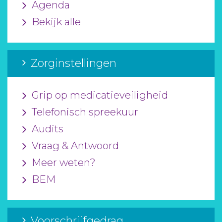
Agenda
Bekijk alle
Zorginstellingen
Grip op medicatieveiligheid
Telefonisch spreekuur
Audits
Vraag & Antwoord
Meer weten?
BEM
Voorschrijfgedrag