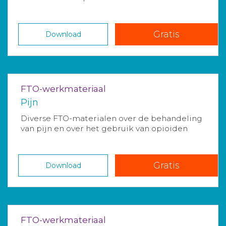
Gratis
Download
FTO-werkmateriaal
Pijn
Diverse FTO-materialen over de behandeling
van pijn en over het gebruik van opioiden
Gratis
Download
FTO-werkmateriaal