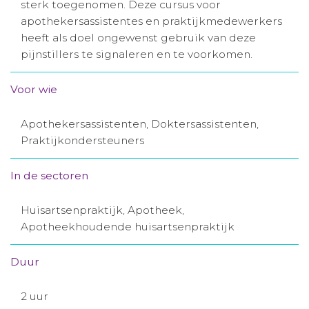
sterk toegenomen. Deze cursus voor
Aanmelden nieuwsbrief
apothekersassistentes en praktijkmedewerkers
heeft als doel ongewenst gebruik van deze
pijnstillers te signaleren en te voorkomen.
Inloggen
Voor wie
Toegang leeromgeving
Apothekersassistenten, Doktersassistenten,
Praktijkondersteuners
In de sectoren
Huisartsenpraktijk, Apotheek,
Apotheekhoudende huisartsenpraktijk
Duur
2 uur