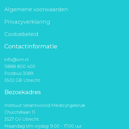
Algemene voorwaarden
Privacyverklaring
Cookiebeleid
Contactinformatie
info@ivm.nl
0888 800 400
Postbus 3089
3502 GB Utrecht
Bezoekadres
Instituut Verantwoord Medicijngebruik
Churchilllaan 11
3527 GV Utrecht
Maandag t/m vrijdag: 9.00 - 17.00 uur