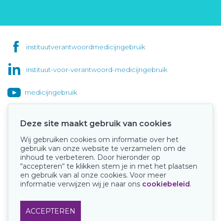
instituutverantwoordmedicijngebruik
instituut-voor-verantwoord-medicijngebruik
medicijngebruik
Deze site maakt gebruik van cookies
Wij gebruiken cookies om informatie over het
Onze keurmerken
gebruik van onze website te verzamelen om de
inhoud te verbeteren. Door hieronder op
“accepteren“ te klikken stem je in met het plaatsen
en gebruik van al onze cookies. Voor meer
informatie verwijzen wij je naar ons
cookiebeleid
.
ACCEPTEREN