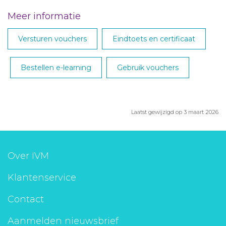
Meer informatie
Versturen vouchers
Eindtoets en certificaat
Bestellen e-learning
Gebruik vouchers
Laatst gewijzigd op 3 maart 2026
Over IVM
Klantenservice
Contact
Aanmelden nieuwsbrief