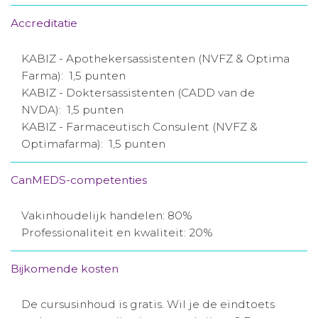
Accreditatie
KABIZ - Apothekersassistenten (NVFZ & Optima
Farma): 1,5 punten
KABIZ - Doktersassistenten (CADD van de
NVDA): 1,5 punten
KABIZ - Farmaceutisch Consulent (NVFZ &
Optimafarma): 1,5 punten
CanMEDS-competenties
Vakinhoudelijk handelen: 80%
Professionaliteit en kwaliteit: 20%
Bijkomende kosten
De cursusinhoud is gratis. Wil je de eindtoets