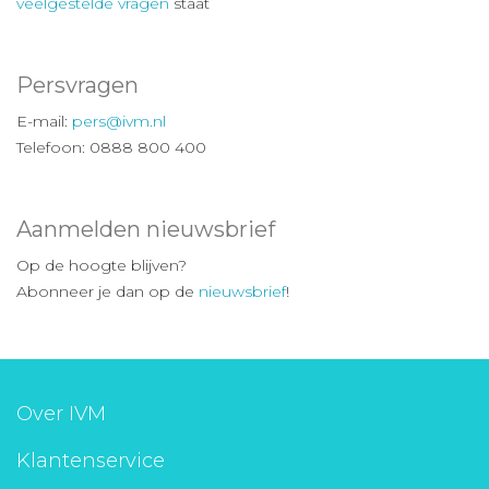
veelgestelde vragen
staat
Persvragen
E-mail:
pers@ivm.nl
Telefoon: 0888 800 400
Aanmelden nieuwsbrief
Op de hoogte blijven?
Abonneer je dan op de
nieuwsbrief
!
Over IVM
Klantenservice