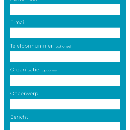
E-mail
Telefoonnummer
optioneel
Organisatie
optioneel
Onderwerp
Bericht