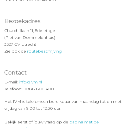
Bezoekadres
Churchilllaan 11, 5de etage
(Piet van Dommelenhuis)
3527 GV Utrecht
Zie ook de
routebeschrijving
Contact
E-mail:
info@ivm.nl
Telefoon: 0888 800 400
Het IVM is telefonisch bereikbaar van maandag tot en met
vrijdag van 9.00 tot 12.30 uur.
Bekijk eerst of jouw vraag op de
pagina met de