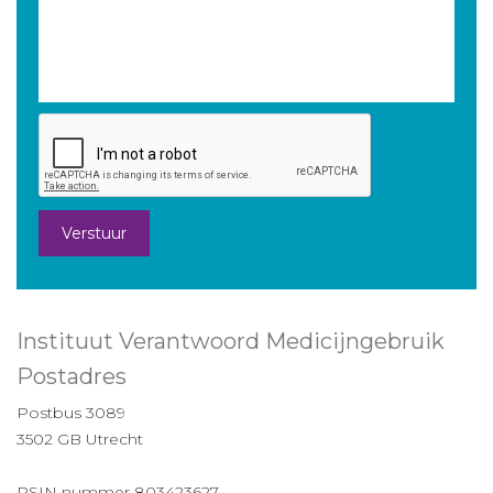
Verstuur
Instituut Verantwoord Medicijngebruik
Postadres
Postbus 3089
3502 GB Utrecht
RSIN nummer 803423627