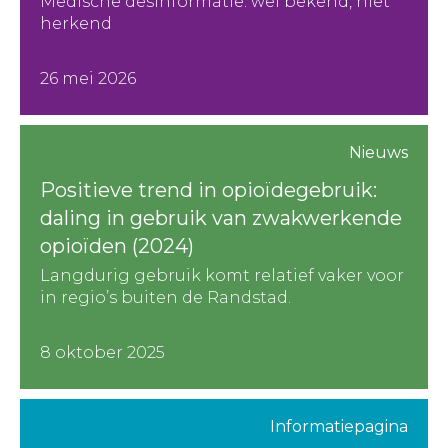
Medische desinformatie: wel bekend, niet
herkend
26 mei 2026
Nieuws
Positieve trend in opioïdegebruik:
daling in gebruik van zwakwerkende
opioïden (2024)
Langdurig gebruik komt relatief vaker voor
in regio’s buiten de Randstad.
8 oktober 2025
Informatiepagina