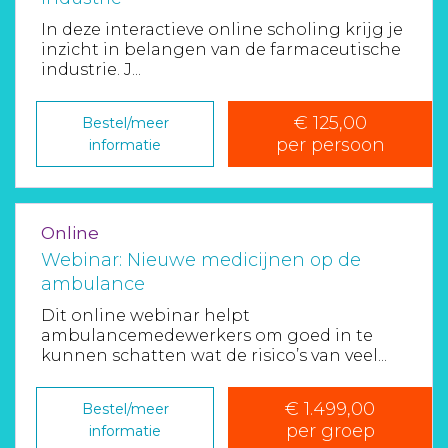
In deze interactieve online scholing krijg je
inzicht in belangen van de farmaceutische
industrie. J...
€ 125,00
Bestel/meer
per persoon
informatie
Online
Webinar: Nieuwe medicijnen op de
ambulance
Dit online webinar helpt
ambulancemedewerkers om goed in te
kunnen schatten wat de risico’s van veel...
€ 1.499,00
Bestel/meer
per groep
informatie