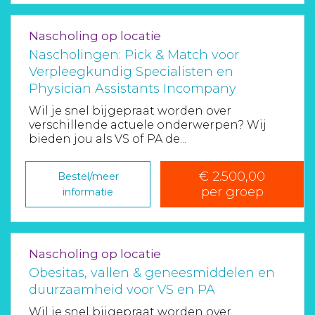
Nascholing op locatie
Nascholingen: Pick & Match voor
Verpleegkundig Specialisten en
Physician Assistants Incompany
Wil je snel bijgepraat worden over
verschillende actuele onderwerpen? Wij
bieden jou als VS of PA de...
€ 2.500,00
Bestel/meer
per groep
informatie
Nascholing op locatie
Obesitas, vallen & geneesmiddelen en
duurzaamheid voor VS en PA
Wil je snel bijgepraat worden over