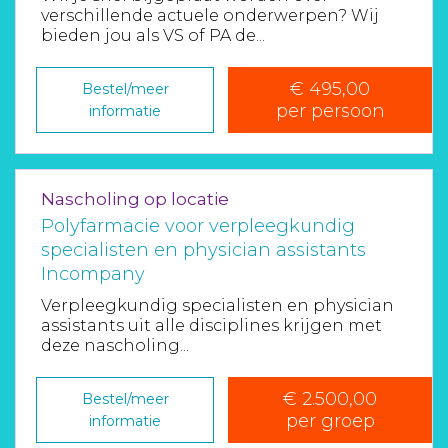
verschillende actuele onderwerpen? Wij
bieden jou als VS of PA de...
€ 495,00
Bestel/meer
per persoon
informatie
Nascholing op locatie
Polyfarmacie voor verpleegkundig
specialisten en physician assistants
Incompany
Verpleegkundig specialisten en physician
assistants uit alle disciplines krijgen met
deze nascholing...
€ 2.500,00
Bestel/meer
per groep
informatie