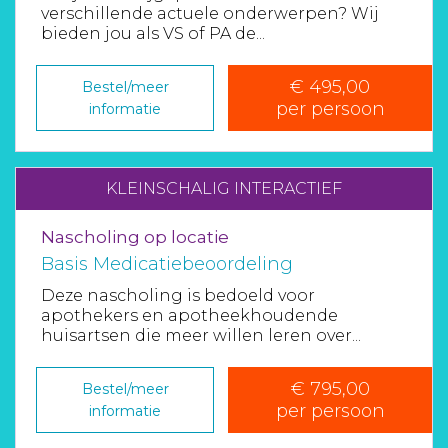
verschillende actuele onderwerpen? Wij
bieden jou als VS of PA de...
€ 495,00
Bestel/meer
per persoon
informatie
KLEINSCHALIG INTERACTIEF
Nascholing op locatie
Basis Medicatiebeoordeling
Deze nascholing is bedoeld voor
apothekers en apotheekhoudende
huisartsen die meer willen leren over...
€ 795,00
Bestel/meer
per persoon
informatie