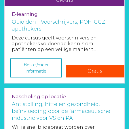
GRATIS
E-learning
Opioïden - Voorschrijvers, POH-GGZ,
apothekers
Deze cursus geeft voorschrijvers en
apothekers voldoende kennis om
patiënten op een veilige manier t...
Bestel/meer
Gratis
informatie
Nascholing op locatie
Antistolling, hitte en gezondheid,
beïnvloeding door de farmaceutische
industrie voor VS en PA
Wil je snel bijgepraat worden over