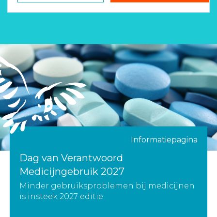
Informatiepagina
Dag van Verantwoord
Medicijngebruik 2027
Minder gebruiksproblemen bij medicijnen
is insteek 2027 editie