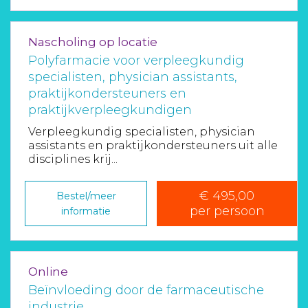
Nascholing op locatie
Polyfarmacie voor verpleegkundig
specialisten, physician assistants,
praktijkondersteuners en
praktijkverpleegkundigen
Verpleegkundig specialisten, physician
assistants en praktijkondersteuners uit alle
disciplines krij...
€ 495,00
Bestel/meer
per persoon
informatie
Online
Beïnvloeding door de farmaceutische
industrie