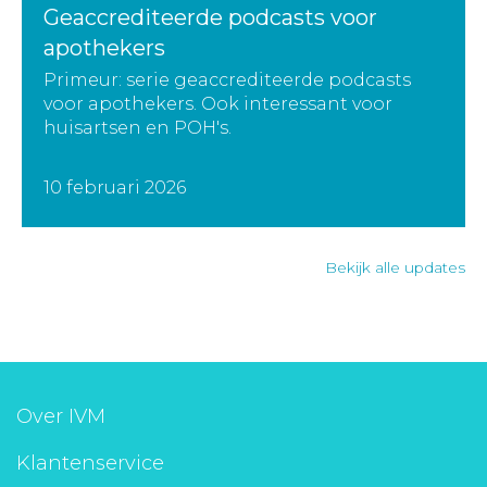
Geaccrediteerde podcasts voor
apothekers
Primeur: serie geaccrediteerde podcasts
voor apothekers. Ook interessant voor
huisartsen en POH's.
10 februari 2026
Bekijk alle updates
Over IVM
Klantenservice