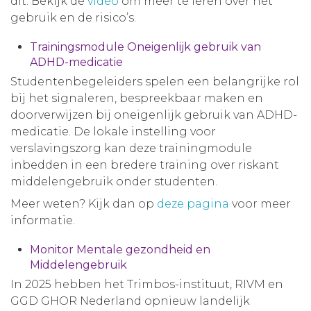
dit. Bekijk de
video
om meer te leren over het
gebruik en de risico’s.
Trainingsmodule Oneigenlijk gebruik van
ADHD-medicatie
Studentenbegeleiders spelen een belangrijke rol
bij het signaleren, bespreekbaar maken en
doorverwijzen bij oneigenlijk gebruik van ADHD-
medicatie. De lokale instelling voor
verslavingszorg kan deze trainingmodule
inbedden in een bredere training over riskant
middelengebruik onder studenten.
Meer weten? Kijk dan op
deze pagina
voor meer
informatie.
Monitor Mentale gezondheid en
Middelengebruik
In 2025 hebben het Trimbos-instituut, RIVM en
GGD GHOR Nederland opnieuw landelijk