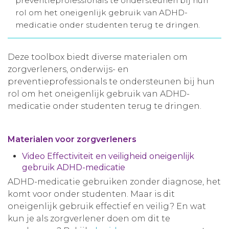
preventieprofessionals te ondersteunen bij hun
rol om het oneigenlijk gebruik van ADHD-
Aanmelden nieuwsbrief
medicatie onder studenten terug te dringen.
Inloggen
Deze toolbox biedt diverse materialen om
zorgverleners, onderwijs- en
Toegang leeromgeving
preventieprofessionals te ondersteunen bij hun
rol om het oneigenlijk gebruik van ADHD-
medicatie onder studenten terug te dringen.
Materialen voor zorgverleners
Video Effectiviteit en veiligheid oneigenlijk
gebruik ADHD-medicatie
ADHD-medicatie gebruiken zonder diagnose, het
komt voor onder studenten. Maar is dit
oneigenlijk gebruik effectief en veilig? En wat
kun je als zorgverlener doen om dit te