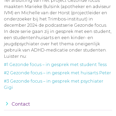
Ter afsluiting van het project Gezonde focus
maakten Marieke Bulsink (apotheker en adviseur
IVM) en Michelle van der Horst (projectleider en
onderzoeker bij het Trimbos-instituut) in
december 2024 de podcastserie Gezonde focus.
In deze serie gaan zij in gesprek met een student,
een studentenhuisarts en een kinder- en
jeugdpsychiater over het thema oneigenlijk
gebruik van ADHD-medicatie onder studenten.
Luister nu:
#1 Gezonde focus – in gesprek met student Tess
#2 Gezonde focus – in gesprek met huisarts Peter
#3 Gezonde focus – in gesprek met psychiater
Gigi
Contact