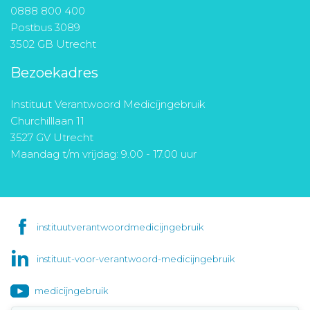
0888 800 400
Postbus 3089
3502 GB Utrecht
Bezoekadres
Instituut Verantwoord Medicijngebruik
Churchilllaan 11
3527 GV Utrecht
Maandag t/m vrijdag: 9.00 - 17.00 uur
instituutverantwoordmedicijngebruik
instituut-voor-verantwoord-medicijngebruik
medicijngebruik