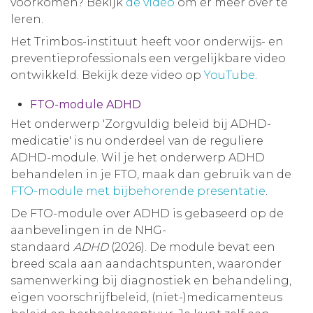
voorkomen? Bekijk
de video
om er meer over te
leren.
Het Trimbos-instituut heeft voor onderwijs- en
preventieprofessionals een vergelijkbare video
ontwikkeld. Bekijk deze video op
YouTube
.
FTO-module ADHD
Het onderwerp 'Zorgvuldig beleid bij ADHD-
medicatie' is nu onderdeel van de reguliere
ADHD-module. Wil je het onderwerp ADHD
behandelen in je FTO, maak dan gebruik van de
FTO-module met bijbehorende presentatie
.
De FTO-module over ADHD is gebaseerd op de
aanbevelingen in de NHG-
standaard
ADHD
(2026). De module bevat een
breed scala aan aandachtspunten, waaronder
samenwerking bij diagnostiek en behandeling,
eigen voorschrijfbeleid, (niet-)medicamenteus