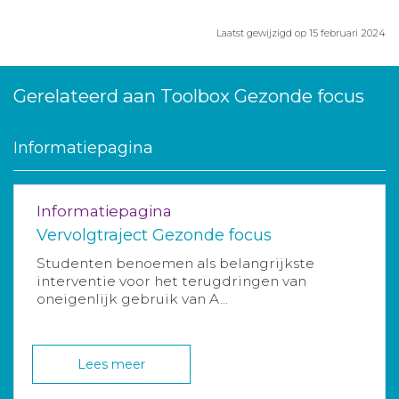
Laatst gewijzigd op 15 februari 2024
Gerelateerd aan Toolbox Gezonde focus
Informatiepagina
Informatiepagina
Vervolgtraject Gezonde focus
Studenten benoemen als belangrijkste
interventie voor het terugdringen van
oneigenlijk gebruik van A...
Lees meer