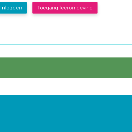
Inloggen
Toegang leeromgeving