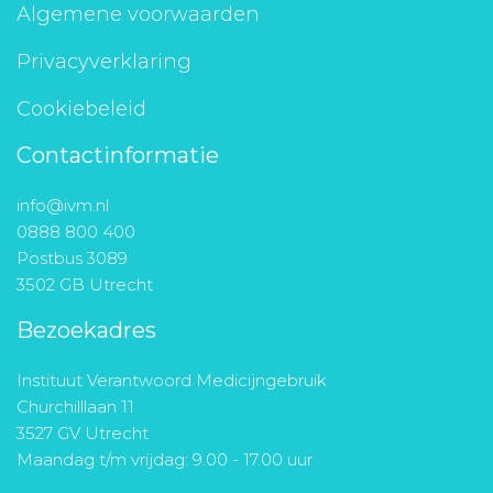
Algemene voorwaarden
Privacyverklaring
Cookiebeleid
Contactinformatie
info@ivm.nl
0888 800 400
Postbus 3089
3502 GB Utrecht
Bezoekadres
Instituut Verantwoord Medicijngebruik
Churchilllaan 11
3527 GV Utrecht
Maandag t/m vrijdag: 9.00 - 17.00 uur