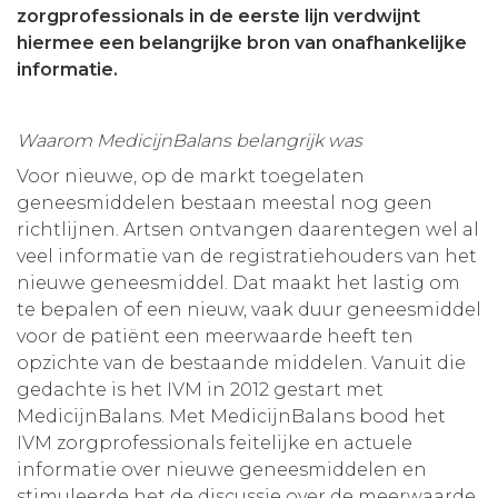
zorgprofessionals in de eerste lijn verdwijnt
hiermee een belangrijke bron van onafhankelijke
informatie.
Waarom MedicijnBalans belangrijk was
Voor nieuwe, op de markt toegelaten
geneesmiddelen bestaan meestal nog geen
richtlijnen. Artsen ontvangen daarentegen wel al
veel informatie van de registratiehouders van het
nieuwe geneesmiddel. Dat maakt het lastig om
te bepalen of een nieuw, vaak duur geneesmiddel
voor de patiënt een meerwaarde heeft ten
opzichte van de bestaande middelen. Vanuit die
gedachte is het IVM in 2012 gestart met
MedicijnBalans. Met MedicijnBalans bood het
IVM zorgprofessionals feitelijke en actuele
informatie over nieuwe geneesmiddelen en
stimuleerde het de discussie over de meerwaarde