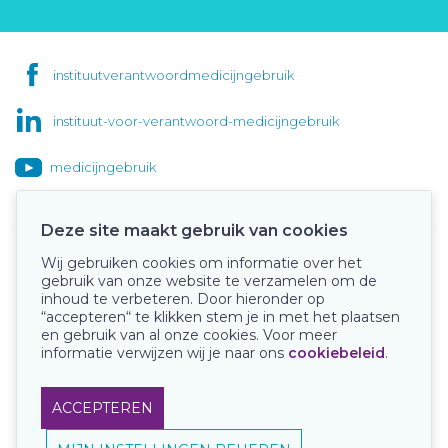
instituutverantwoordmedicijngebruik
instituut-voor-verantwoord-medicijngebruik
medicijngebruik
Deze site maakt gebruik van cookies
Wij gebruiken cookies om informatie over het
Onze keurmerken
gebruik van onze website te verzamelen om de
inhoud te verbeteren. Door hieronder op
“accepteren“ te klikken stem je in met het plaatsen
en gebruik van al onze cookies. Voor meer
informatie verwijzen wij je naar ons
cookiebeleid
.
ACCEPTEREN