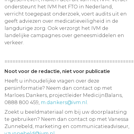
ondersteunt het IVM het FTO in Nederland,
verricht toegepast onderzoek, voert audits uit en
geeft adviezen over medicatieveiligheid in de
langdurige zorg. Ook verzorgt het IVM de
landelijke campagnes over geneesmiddelen en
verkeer.
================================================
Noot voor de redactie, niet voor publicatie
Heeft u inhoudelijke vragen over deze
persinformatie? Neem dan contact op met
Marloes Dankers, projectleider MedicijnBalans,
0888 800 459,
m.dankers@ivm.nl
.
Zoekt u beeldmateriaal om bij uw doorplaatsing
te gebruiken? Neem dan contact op met Vanessa
Zunnebeld, marketing en communicatieadviseur,
v.zunnebeld@ivm.nl
.