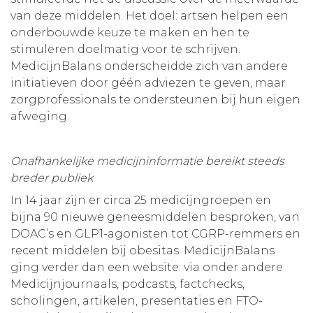
van deze middelen. Het doel: artsen helpen een
onderbouwde keuze te maken en hen te
stimuleren doelmatig voor te schrijven.
MedicijnBalans onderscheidde zich van andere
initiatieven door géén adviezen te geven, maar
zorgprofessionals te ondersteunen bij hun eigen
afweging.
Onafhankelijke medicijninformatie bereikt steeds
breder publiek
In 14 jaar zijn er circa 25 medicijngroepen en
bijna 90 nieuwe geneesmiddelen besproken, van
DOAC’s en GLP1-agonisten tot CGRP-remmers en
recent middelen bij obesitas. MedicijnBalans
ging verder dan een website: via onder andere
Medicijnjournaals, podcasts, factchecks,
scholingen, artikelen, presentaties en FTO-