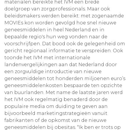
materialen bereikte het IVM een brede
doelgroep van zorgprofessionals. Maar ook
beleidsmakers werden bereikt: met zogenaamde
MOVIEs kon worden gevolgd hoe snel nieuwe
geneesmiddelen in heel Nederland en in
bepaalde regio's hun weg vonden naar de
voorschrijfpen. Dat bood ook de gelegenheid om
gericht regionaal informatie te verspreiden. Ook
toonde het IVM met internationale
landenvergelijkingen aan dat Nederland door
een zorgvuldige introductie van nieuwe
geneesmiddelen tot honderden miljoenen euro’s
geneesmiddelenkosten bespaarde ten opzichte
van buurlanden. Met name de laatste jaren werd
het IVM ook regelmatig benaderd door de
populaire media om duiding te geven aan
bijvoorbeeld marketingstrategieën vanuit
fabrikanten of de opkomst van de nieuwe
geneesmiddelen bij obesitas. “Ik ben er trots op