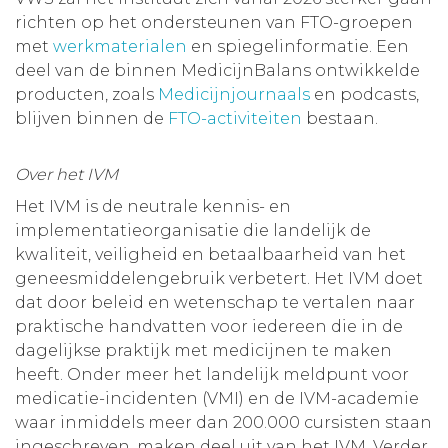
richten op het ondersteunen van FTO-groepen
met
werkmaterialen
en spiegelinformatie. Een
deel van de binnen MedicijnBalans ontwikkelde
producten, zoals
Medicijnjournaals
en podcasts,
blijven binnen de
FTO-activiteiten
bestaan.
Over het IVM
Het IVM is de neutrale kennis- en
implementatieorganisatie die landelijk de
kwaliteit, veiligheid en betaalbaarheid van het
geneesmiddelengebruik verbetert. Het IVM doet
dat door beleid en wetenschap te vertalen naar
praktische handvatten voor iedereen die in de
dagelijkse praktijk met medicijnen te maken
heeft. Onder meer het landelijk meldpunt voor
medicatie-incidenten (VMI) en de IVM-academie
waar inmiddels meer dan 200.000 cursisten staan
ingeschreven, maken deel uit van het IVM. Verder