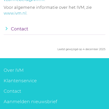
Voor algemene informatie over het IVM, zie
www.ivm.nl
.
Contact
Laatst gewijzigd op 4 december 2025
Over IVM
Klantenservice
Contact
Aanmelden nieuwsbrief