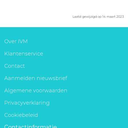
Laatst gewijzigd op 14 maart 2023
Over IVM
Klantenservice
Contact
Aanmelden nieuwsbrief
Algemene voorwaarden
Privacyverklaring
Cookiebeleid
Contactinformatie