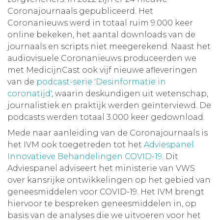
Coronajournaals gepubliceerd. Het
Coronanieuws werd in totaal ruim 9.000 keer
online bekeken, het aantal downloads van de
journaals en scripts niet meegerekend. Naast het
audiovisuele Coronanieuws produceerden we
met MedicijnCast ook vijf nieuwe afleveringen
van de
podcast-serie 'Desinformatie in
coronatijd'
, waarin deskundigen uit wetenschap,
journalistiek en praktijk werden geïnterviewd. De
podcasts werden totaal 3.000 keer gedownload.
Mede naar aanleiding van de Coronajournaals is
het IVM ook toegetreden tot het
Adviespanel
Innovatieve Behandelingen COVID-19
. Dit
Adviespanel adviseert het ministerie van VWS
over kansrijke ontwikkelingen op het gebied van
geneesmiddelen voor COVID-19. Het IVM brengt
hiervoor te bespreken geneesmiddelen in, op
basis van de analyses die we uitvoeren voor het