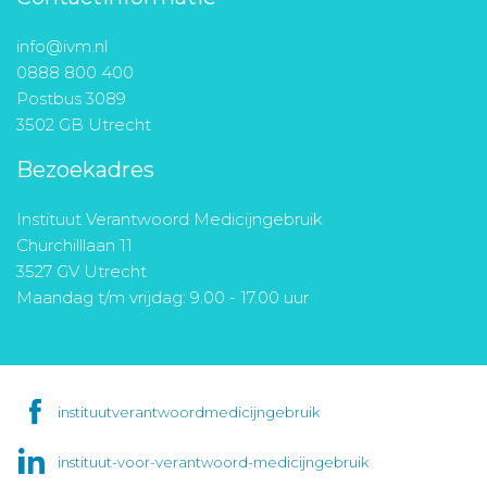
info@ivm.nl
0888 800 400
Postbus 3089
3502 GB Utrecht
Bezoekadres
Instituut Verantwoord Medicijngebruik
Churchilllaan 11
3527 GV Utrecht
Maandag t/m vrijdag: 9.00 - 17.00 uur
instituutverantwoordmedicijngebruik
instituut-voor-verantwoord-medicijngebruik