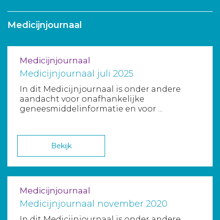
Aanmelden nieuwsbrief
Medicijnjournaal
Inloggen
Medicijnjournaal
Toegang leeromgeving
Medicijnjournaal juli 2025
In dit Medicijnjournaal is onder andere
aandacht voor onafhankelijke
geneesmiddelinformatie en voor ...
Bekijk
Medicijnjournaal
Medicijnjournaal november 2020
In dit Medicijnjournaal is onder andere