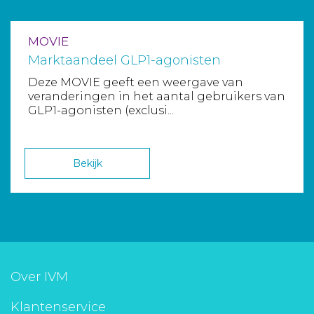
MOVIE
Marktaandeel GLP1-agonisten
Deze MOVIE geeft een weergave van
veranderingen in het aantal gebruikers van
GLP1-agonisten (exclusi...
Bekijk
Over IVM
Klantenservice