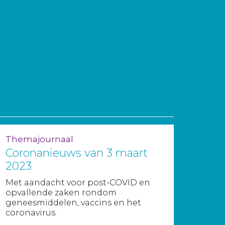
Themajournaal
Coronanieuws van 3 maart
2023
Met aandacht voor post-COVID en
opvallende zaken rondom
geneesmiddelen, vaccins en het
coronavirus.