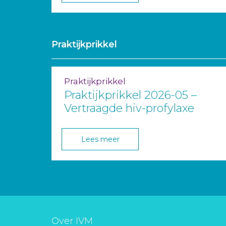
Praktijkprikkel
Praktijkprikkel
Praktijkprikkel 2026-05 –
Vertraagde hiv-profylaxe
Lees meer
Over IVM