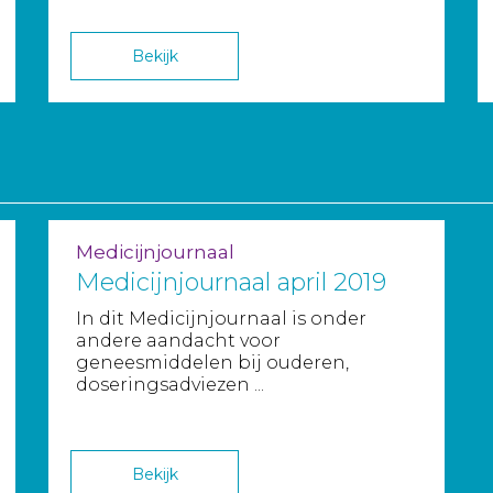
Bekijk
Medicijnjournaal
Medicijnjournaal april 2019
In dit Medicijnjournaal is onder
andere aandacht voor
geneesmiddelen bij ouderen,
doseringsadviezen ...
Bekijk