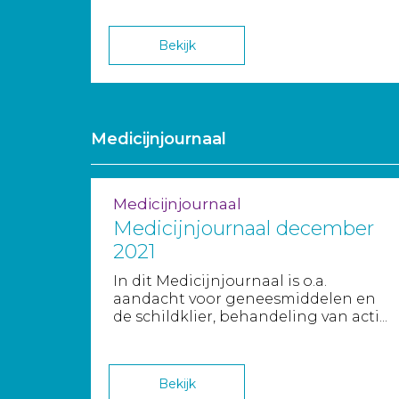
Bekijk
Medicijnjournaal
Medicijnjournaal
Medicijnjournaal december
2021
In dit Medicijnjournaal is o.a.
aandacht voor geneesmiddelen en
de schildklier, behandeling van acti...
Bekijk