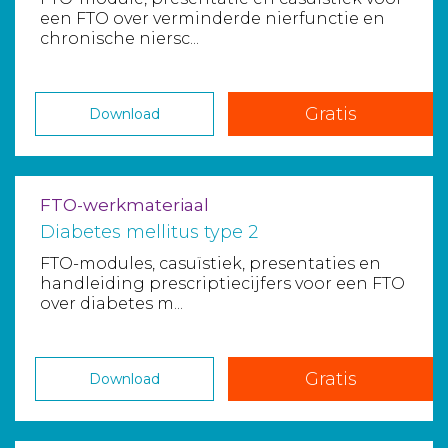
een FTO over verminderde nierfunctie en
chronische niersc...
Gratis
Download
FTO-werkmateriaal
Diabetes mellitus type 2
FTO-modules, casuïstiek, presentaties en
handleiding prescriptiecijfers voor een FTO
over diabetes m...
Gratis
Download