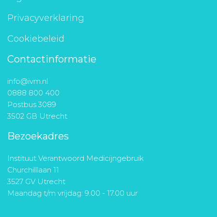
Privacyverklaring
Cookiebeleid
Contactinformatie
info@ivm.nl
0888 800 400
Postbus 3089
3502 GB Utrecht
Bezoekadres
Instituut Verantwoord Medicijngebruik
Churchilllaan 11
3527 GV Utrecht
Maandag t/m vrijdag: 9.00 - 17.00 uur