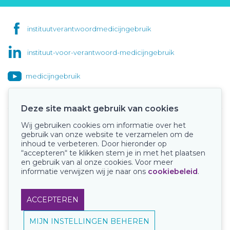
instituutverantwoordmedicijngebruik
instituut-voor-verantwoord-medicijngebruik
medicijngebruik
Deze site maakt gebruik van cookies
Wij gebruiken cookies om informatie over het
Onze keurmerken
gebruik van onze website te verzamelen om de
inhoud te verbeteren. Door hieronder op
“accepteren“ te klikken stem je in met het plaatsen
en gebruik van al onze cookies. Voor meer
informatie verwijzen wij je naar ons
cookiebeleid
.
ACCEPTEREN
MIJN INSTELLINGEN BEHEREN