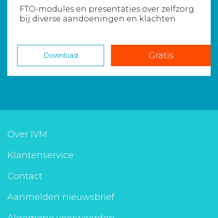
FTO-modules en presentaties over zelfzorg
bij diverse aandoeningen en klachten
Gratis
Download
Over IVM
Klantenservice
Contact
Aanmelden nieuwsbrief