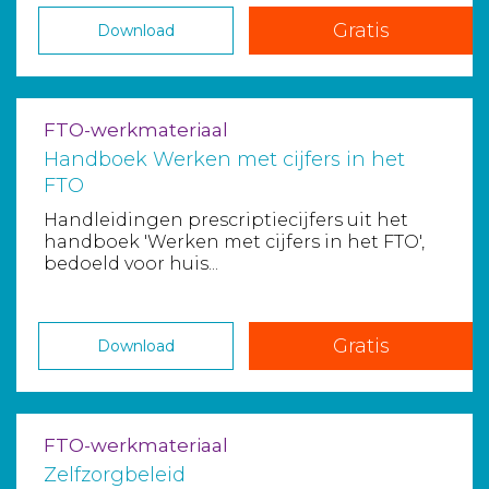
Gratis
Download
FTO-werkmateriaal
Handboek Werken met cijfers in het
FTO
Handleidingen prescriptiecijfers uit het
handboek 'Werken met cijfers in het FTO',
bedoeld voor huis...
Gratis
Download
FTO-werkmateriaal
Zelfzorgbeleid