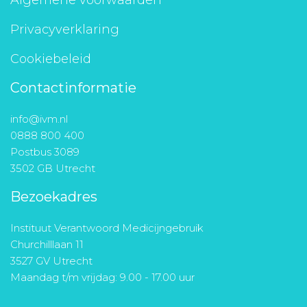
Algemene voorwaarden
Privacyverklaring
Cookiebeleid
Contactinformatie
info@ivm.nl
0888 800 400
Postbus 3089
3502 GB Utrecht
Bezoekadres
Instituut Verantwoord Medicijngebruik
Churchilllaan 11
3527 GV Utrecht
Maandag t/m vrijdag: 9.00 - 17.00 uur