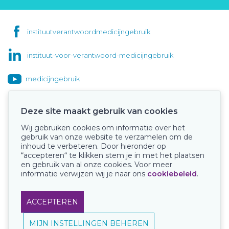
instituutverantwoordmedicijngebruik
instituut-voor-verantwoord-medicijngebruik
medicijngebruik
Deze site maakt gebruik van cookies
Wij gebruiken cookies om informatie over het
Onze keurmerken
gebruik van onze website te verzamelen om de
inhoud te verbeteren. Door hieronder op
“accepteren“ te klikken stem je in met het plaatsen
en gebruik van al onze cookies. Voor meer
informatie verwijzen wij je naar ons
cookiebeleid
.
ACCEPTEREN
MIJN INSTELLINGEN BEHEREN