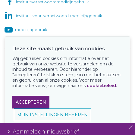
instituutverantwoordmedicijngebruik
instituut-voor-verantwoord-medicijngebruik
medicijngebruik
Deze site maakt gebruik van cookies
Wij gebruiken cookies om informatie over het
Onze keurmerken
gebruik van onze website te verzamelen om de
inhoud te verbeteren. Door hieronder op
“accepteren“ te klikken stem je in met het plaatsen
en gebruik van al onze cookies. Voor meer
informatie verwijzen wij je naar ons
cookiebeleid
.
ACCEPTEREN
MIJN INSTELLINGEN BEHEREN
Aanmelden nieuwsbrief