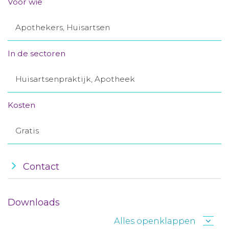
Voor wie
Aanmelden nieuwsbrief
Apothekers, Huisartsen
Inloggen
In de sectoren
Toegang leeromgeving
Huisartsenpraktijk, Apotheek
Kosten
Gratis
Contact
Downloads
Alles openklappen