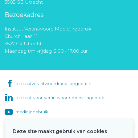
3502 GB Utrecht
Bezoekadres
Instituut Verantwoord Medicijngebruik
Churchilllaan 11
3527 GV Utrecht
Maandag t/m vrijdag: 9.00 - 17.00 uur
instituutverantwoordmedicijngebruik
instituut-voor-verantwoord-medicijngebruik
medicijngebruik
Deze site maakt gebruik van cookies