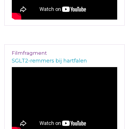
Filmfragment
SGLT2-remmers bij hartfalen