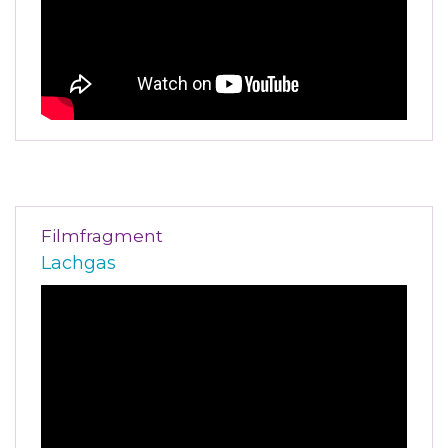
Filmfragment
Lachgas