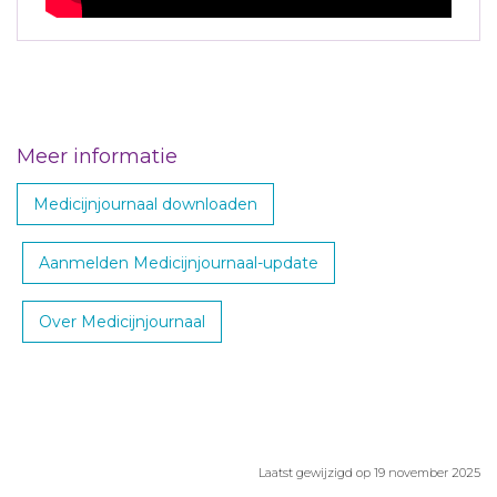
Meer informatie
Medicijnjournaal downloaden
Aanmelden Medicijnjournaal-update
Over Medicijnjournaal
Laatst gewijzigd op 19 november 2025