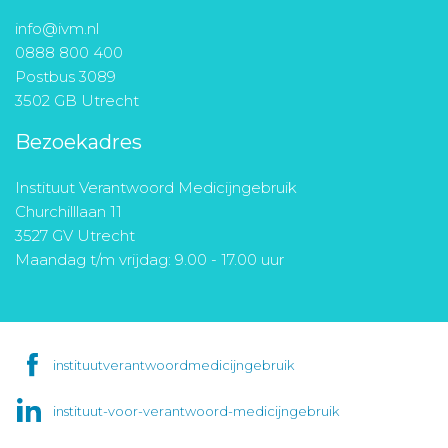
info@ivm.nl
0888 800 400
Postbus 3089
3502 GB Utrecht
Bezoekadres
Instituut Verantwoord Medicijngebruik
Churchilllaan 11
3527 GV Utrecht
Maandag t/m vrijdag: 9.00 - 17.00 uur
instituutverantwoordmedicijngebruik
instituut-voor-verantwoord-medicijngebruik