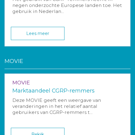
negen onderzochte Europese landen toe. Het
gebruik in Nederlan...
Lees meer
MOVIE
MOVIE
Marktaandeel CGRP-remmers
Deze MOVIE geeft een weergave van
veranderingen in het relatief aantal
gebruikers van CGRP-remmers t...
Bekijk