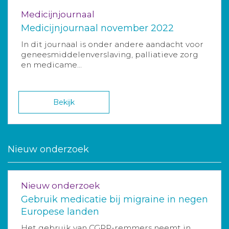
Medicijnjournaal
Medicijnjournaal november 2022
In dit journaal is onder andere aandacht voor
geneesmiddelenverslaving, palliatieve zorg
en medicame...
Bekijk
Nieuw onderzoek
Nieuw onderzoek
Gebruik medicatie bij migraine in negen
Europese landen
Het gebruik van CGRP-remmers neemt in