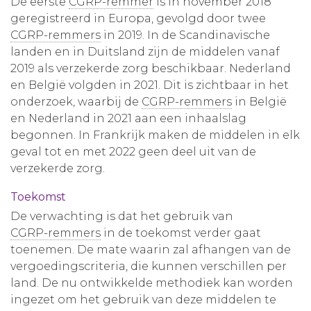
De eerste
CGRP-remmer
is in november 2018
geregistreerd in Europa, gevolgd door twee
CGRP-remmers
in 2019. In de Scandinavische
landen en in Duitsland zijn de middelen vanaf
2019 als verzekerde zorg beschikbaar. Nederland
en België volgden in 2021. Dit is zichtbaar in het
onderzoek, waarbij de
CGRP-remmers
in België
en Nederland in 2021 aan een inhaalslag
begonnen. In Frankrijk maken de middelen in elk
geval tot en met 2022 geen deel uit van de
verzekerde zorg.
Toekomst
De verwachting is dat het gebruik van
CGRP-remmers
in de toekomst verder gaat
toenemen. De mate waarin zal afhangen van de
vergoedingscriteria, die kunnen verschillen per
land. De nu ontwikkelde methodiek kan worden
ingezet om het gebruik van deze middelen te