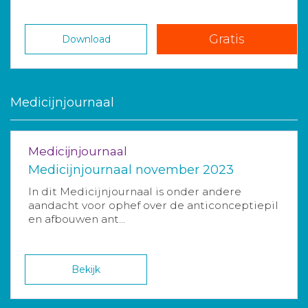
Gratis
Download
Medicijnjournaal
Medicijnjournaal
Medicijnjournaal november 2023
In dit Medicijnjournaal is onder andere
aandacht voor ophef over de anticonceptiepil
en afbouwen ant...
Bekijk