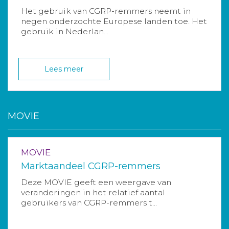
Het gebruik van CGRP-remmers neemt in
negen onderzochte Europese landen toe. Het
gebruik in Nederlan...
Lees meer
MOVIE
MOVIE
Marktaandeel CGRP-remmers
Deze MOVIE geeft een weergave van
veranderingen in het relatief aantal
gebruikers van CGRP-remmers t...