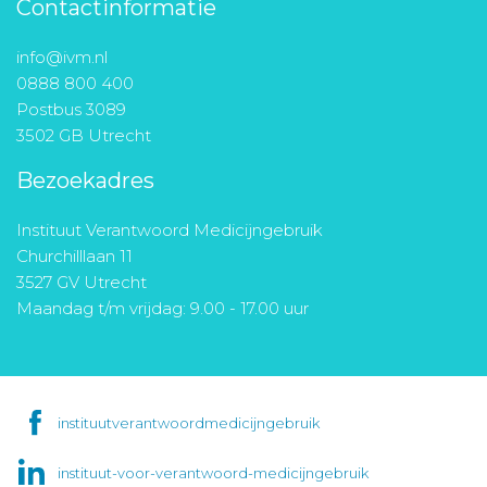
Contactinformatie
info@ivm.nl
0888 800 400
Postbus 3089
3502 GB Utrecht
Bezoekadres
Instituut Verantwoord Medicijngebruik
Churchilllaan 11
3527 GV Utrecht
Maandag t/m vrijdag: 9.00 - 17.00 uur
instituutverantwoordmedicijngebruik
instituut-voor-verantwoord-medicijngebruik