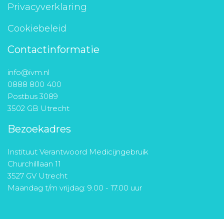
Privacyverklaring
Cookiebeleid
Contactinformatie
info@ivm.nl
0888 800 400
Postbus 3089
3502 GB Utrecht
Bezoekadres
Instituut Verantwoord Medicijngebruik
Churchilllaan 11
3527 GV Utrecht
Maandag t/m vrijdag: 9.00 - 17.00 uur