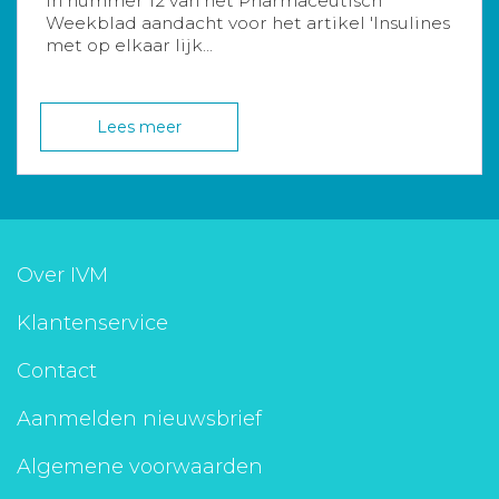
In nummer 12 van het Pharmaceutisch
Weekblad aandacht voor het artikel 'Insulines
met op elkaar lijk...
Lees meer
Over IVM
Klantenservice
Contact
Aanmelden nieuwsbrief
Algemene voorwaarden