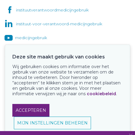
instituutverantwoordmedicijngebruik
instituut-voor-verantwoord-medicijngebruik
medicijngebruik
Deze site maakt gebruik van cookies
Wij gebruiken cookies om informatie over het
Onze keurmerken
gebruik van onze website te verzamelen om de
inhoud te verbeteren. Door hieronder op
“accepteren“ te klikken stem je in met het plaatsen
en gebruik van al onze cookies. Voor meer
informatie verwijzen wij je naar ons
cookiebeleid
.
ACCEPTEREN
MIJN INSTELLINGEN BEHEREN