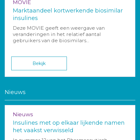
MOVIE
Marktaandeel kortwerkende biosimilar
insulines
Deze MOVIE geeft een weergave van
veranderingen in het relatief aantal
gebruikers van de biosimilars...
Bekijk
Nieuws
Nieuws
Insulines met op elkaar lijkende namen
het vaakst verwisseld