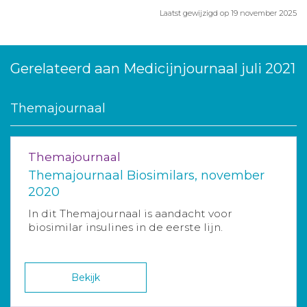
Laatst gewijzigd op 19 november 2025
Gerelateerd aan Medicijnjournaal juli 2021
Themajournaal
Themajournaal
Themajournaal Biosimilars, november
2020
In dit Themajournaal is aandacht voor
biosimilar insulines in de eerste lijn.
Bekijk