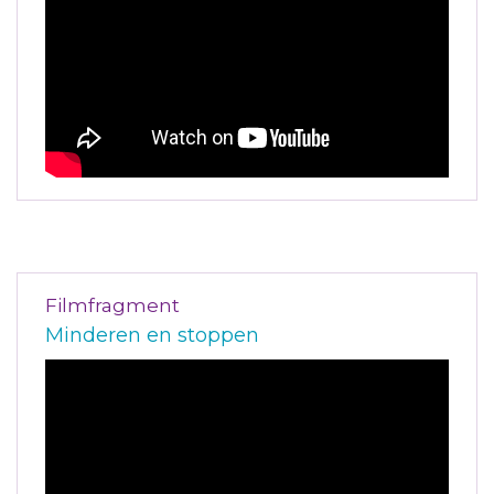
Filmfragment
Minderen en stoppen