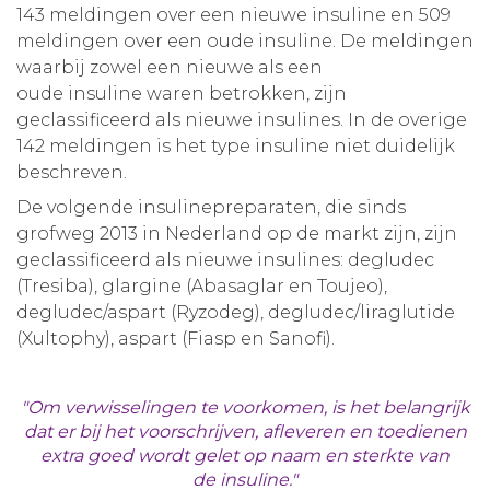
143 meldingen over een nieuwe insuline en 509
meldingen over een oude insuline. De meldingen
waarbij zowel een nieuwe als een
oude insuline waren betrokken, zijn
geclassificeerd als nieuwe insulines. In de overige
142 meldingen is het type insuline niet duidelijk
beschreven.
De volgende insulinepreparaten, die sinds
grofweg 2013 in Nederland op de markt zijn, zijn
geclassificeerd als nieuwe insulines: degludec
(Tresiba), glargine (Abasaglar en Toujeo),
degludec/aspart (Ryzodeg), degludec/liraglutide
(Xultophy), aspart (Fiasp en Sanofi).
"Om verwisselingen te voorkomen, is het belangrijk
dat er bij het voorschrijven, afleveren en toedienen
extra goed wordt gelet op naam en sterkte van
de insuline."