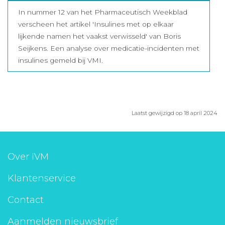
In nummer 12 van het Pharmaceutisch Weekblad
verscheen het artikel 'Insulines met op elkaar
lijkende namen het vaakst verwisseld' van Boris
Seijkens. Een analyse over medicatie-incidenten met
insulines gemeld bij VMI.
Laatst gewijzigd op 18 april 2024
Over IVM
Klantenservice
Contact
Aanmelden nieuwsbrief