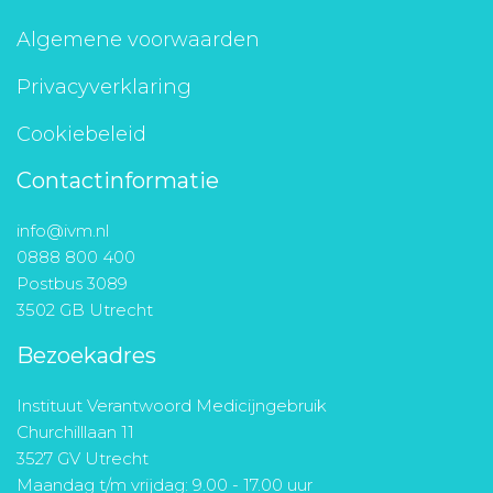
Algemene voorwaarden
Privacyverklaring
Cookiebeleid
Contactinformatie
info@ivm.nl
0888 800 400
Postbus 3089
3502 GB Utrecht
Bezoekadres
Instituut Verantwoord Medicijngebruik
Churchilllaan 11
3527 GV Utrecht
Maandag t/m vrijdag: 9.00 - 17.00 uur