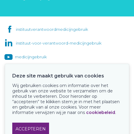
instituutverantwoordmedicijngebruik
instituut-voor-verantwoord-medicijngebruik
medicijngebruik
Deze site maakt gebruik van cookies
Wij gebruiken cookies om informatie over het
Onze keurmerken
gebruik van onze website te verzamelen om de
inhoud te verbeteren. Door hieronder op
“accepteren“ te klikken stem je in met het plaatsen
en gebruik van al onze cookies. Voor meer
informatie verwijzen wij je naar ons
cookiebeleid
.
ACCEPTEREN