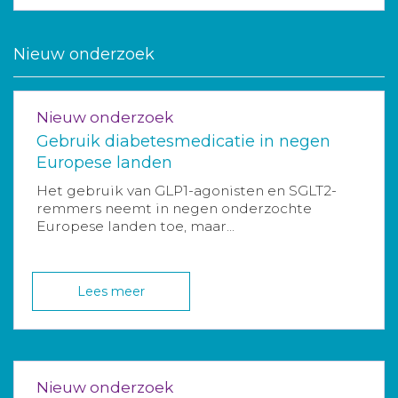
Nieuw onderzoek
Nieuw onderzoek
Gebruik diabetesmedicatie in negen
Europese landen
Het gebruik van GLP1-agonisten en SGLT2-
remmers neemt in negen onderzochte
Europese landen toe, maar...
Lees meer
Nieuw onderzoek