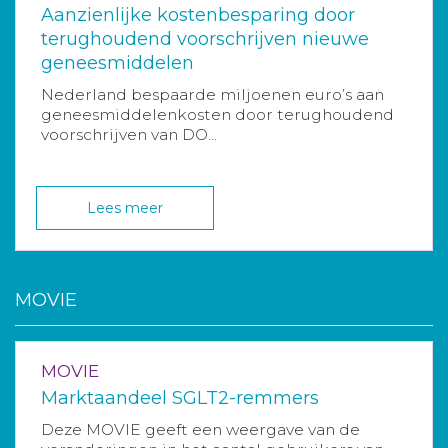
Aanzienlijke kostenbesparing door
terughoudend voorschrijven nieuwe
geneesmiddelen
Nederland bespaarde miljoenen euro’s aan
geneesmiddelenkosten door terughoudend
voorschrijven van DO...
Lees meer
MOVIE
MOVIE
Marktaandeel SGLT2-remmers
Deze MOVIE geeft een weergave van de