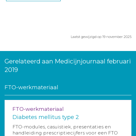
Laatst gewijzigd op 19 november 2025
Gerelateerd aan Medicijnjournaal februari
2019
FTO-werkmateriaal
FTO-werkmateriaal
Diabetes mellitus type 2
FTO-modules, casuïstiek, presentaties en
handleiding prescriptiecijfers voor een FTO