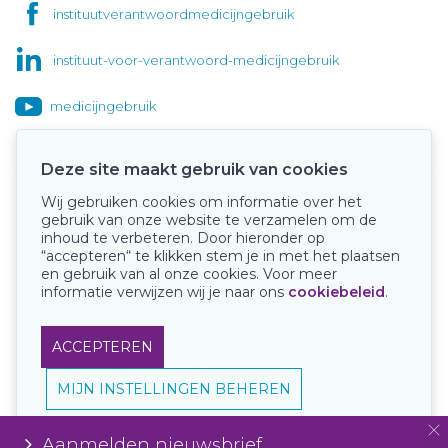
instituutverantwoordmedicijngebruik
instituut-voor-verantwoord-medicijngebruik
medicijngebruik
Deze site maakt gebruik van cookies
Wij gebruiken cookies om informatie over het
Onze keurmerken
gebruik van onze website te verzamelen om de
inhoud te verbeteren. Door hieronder op
“accepteren“ te klikken stem je in met het plaatsen
en gebruik van al onze cookies. Voor meer
informatie verwijzen wij je naar ons
cookiebeleid
.
ACCEPTEREN
MIJN INSTELLINGEN BEHEREN
Aanmelden nieuwsbrief