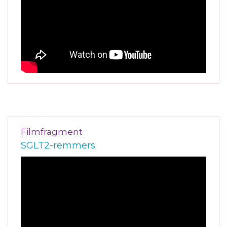
Filmfragment
SGLT2-remmers