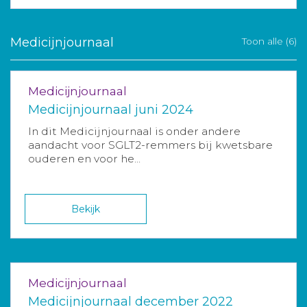
Medicijnjournaal
Toon alle (6)
Medicijnjournaal
Medicijnjournaal juni 2024
In dit Medicijnjournaal is onder andere
aandacht voor SGLT2-remmers bij kwetsbare
ouderen en voor he...
Bekijk
Medicijnjournaal
Medicijnjournaal december 2022