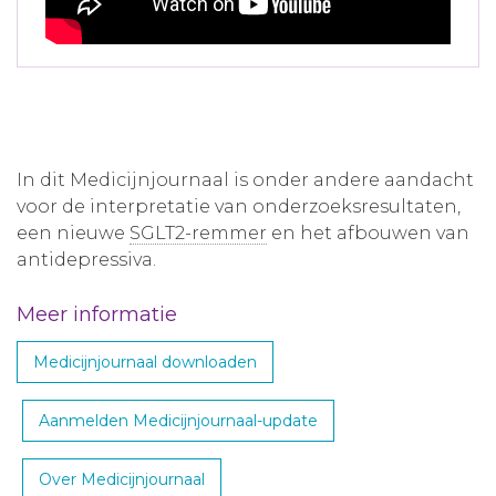
In dit Medicijnjournaal is onder andere aandacht
voor de interpretatie van onderzoeksresultaten,
een nieuwe
SGLT2-remmer
en het afbouwen van
antidepressiva.
Meer informatie
Medicijnjournaal downloaden
Aanmelden Medicijnjournaal-update
Over Medicijnjournaal