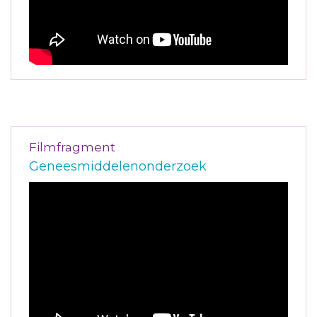
Filmfragment
Geneesmiddelenonderzoek