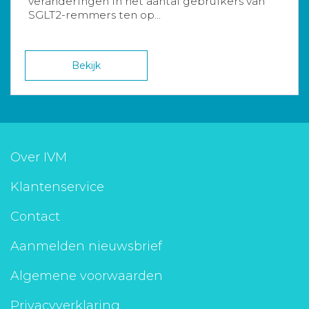
veranderingen in het aantal gebruikers van
SGLT2-remmers ten op...
Bekijk
Over IVM
Klantenservice
Contact
Aanmelden nieuwsbrief
Algemene voorwaarden
Privacyverklaring