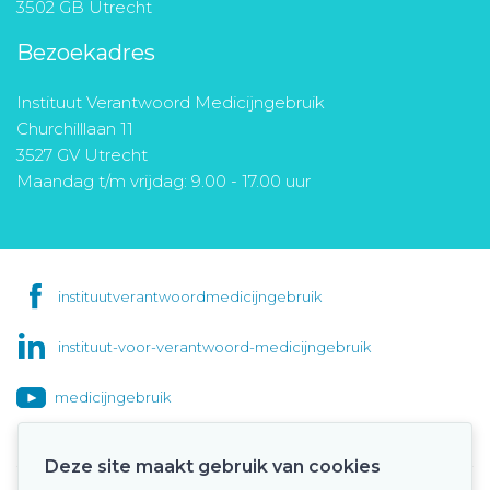
3502 GB Utrecht
Bezoekadres
Instituut Verantwoord Medicijngebruik
Churchilllaan 11
3527 GV Utrecht
Maandag t/m vrijdag: 9.00 - 17.00 uur
instituutverantwoordmedicijngebruik
instituut-voor-verantwoord-medicijngebruik
medicijngebruik
Deze site maakt gebruik van cookies