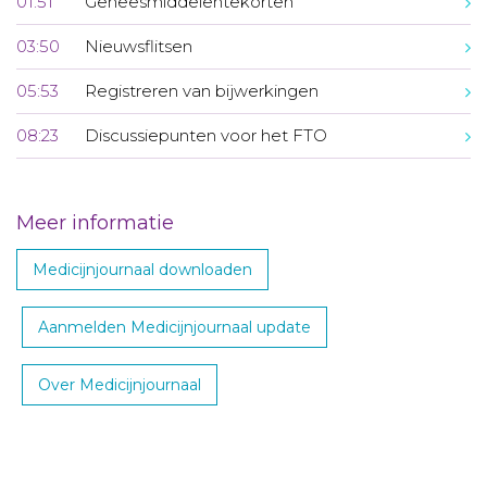
01:51
Geneesmiddelentekorten
03:50
Nieuwsflitsen
05:53
Registreren van bijwerkingen
08:23
Discussiepunten voor het FTO
Meer informatie
Medicijnjournaal downloaden
Aanmelden Medicijnjournaal update
Over Medicijnjournaal