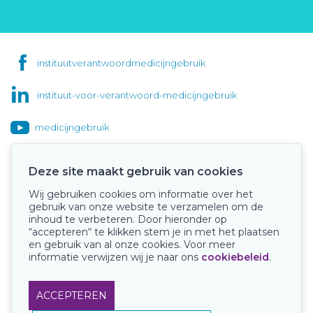
instituutverantwoordmedicijngebruik
instituut-voor-verantwoord-medicijngebruik
medicijngebruik
Deze site maakt gebruik van cookies
Wij gebruiken cookies om informatie over het
Onze keurmerken
gebruik van onze website te verzamelen om de
inhoud te verbeteren. Door hieronder op
“accepteren“ te klikken stem je in met het plaatsen
en gebruik van al onze cookies. Voor meer
informatie verwijzen wij je naar ons
cookiebeleid
.
ACCEPTEREN