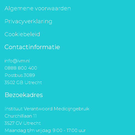
Algemene voorwaarden
Privacyverklaring
Cookiebeleid
Contactinformatie
info@ivm.nl
0888 800 400
Postbus 3089
3502 GB Utrecht
Bezoekadres
Instituut Verantwoord Medicijngebruik
Churchilllaan 11
3527 GV Utrecht
Maandag t/m vrijdag: 9.00 - 17.00 uur