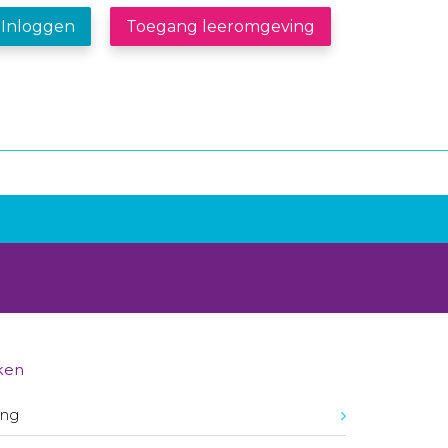
Inloggen
Toegang leeromgeving
ken
ing