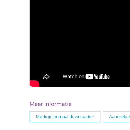
Meer informatie
Medicijnjournaal downloaden
Aanmelden