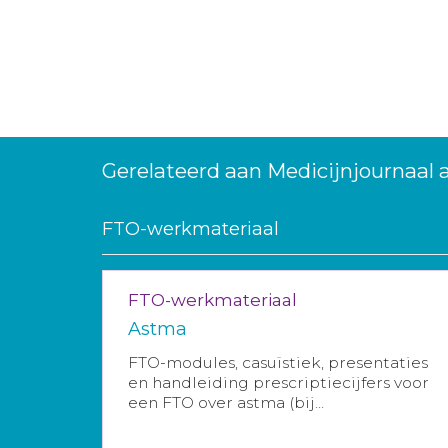
Gerelateerd aan Medicijnjournaal a
FTO-werkmateriaal
FTO-werkmateriaal
Astma
FTO-modules, casuïstiek, presentaties
en handleiding prescriptiecijfers voor
een FTO over astma (bij...