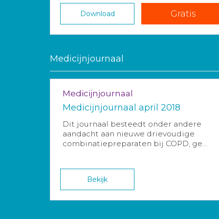
Gratis
Download
Medicijnjournaal
Medicijnjournaal
Medicijnjournaal april 2018
Dit journaal besteedt onder andere
aandacht aan nieuwe drievoudige
combinatiepreparaten bij COPD, ge...
Bekijk