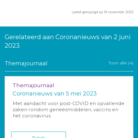
Laatst gewijzigd op 19 november 2025
Gerelateerd aan Coronanieuws van 2 juni
2023
Themajournaal
Toon alle (4)
Themajournaal
Coronanieuws van 5 mei 2023
Met aandacht voor post-COVID en opvallende
zaken rondom geneesmiddelen, vaccins en
het coronavirus.