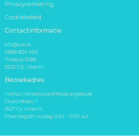
Privacyverklaring
Cookiebeleid
Contactinformatie
info@ivm.nl
0888 800 400
Postbus 3089
3502 GB Utrecht
Bezoekadres
Instituut Verantwoord Medicijngebruik
Churchilllaan 11
3527 GV Utrecht
Maandag t/m vrijdag: 9.00 - 17.00 uur