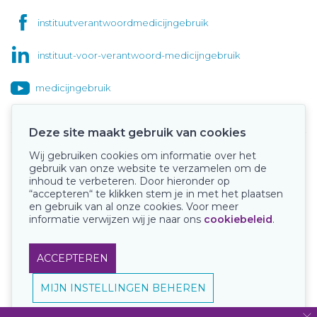
instituutverantwoordmedicijngebruik
instituut-voor-verantwoord-medicijngebruik
medicijngebruik
Deze site maakt gebruik van cookies
Wij gebruiken cookies om informatie over het
Onze keurmerken
gebruik van onze website te verzamelen om de
inhoud te verbeteren. Door hieronder op
“accepteren“ te klikken stem je in met het plaatsen
en gebruik van al onze cookies. Voor meer
informatie verwijzen wij je naar ons
cookiebeleid
.
ACCEPTEREN
MIJN INSTELLINGEN BEHEREN