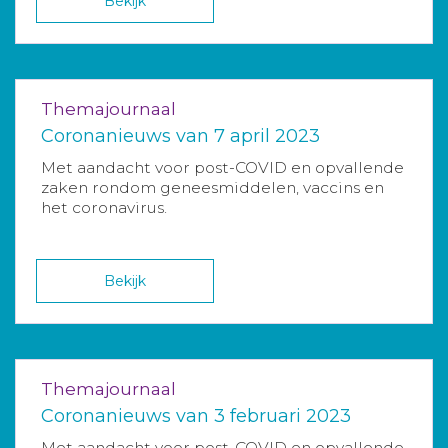
Bekijk
Themajournaal
Coronanieuws van 7 april 2023
Met aandacht voor post-COVID en opvallende
zaken rondom geneesmiddelen, vaccins en
het coronavirus.
Bekijk
Themajournaal
Coronanieuws van 3 februari 2023
Met aandacht voor post-COVID en opvallende