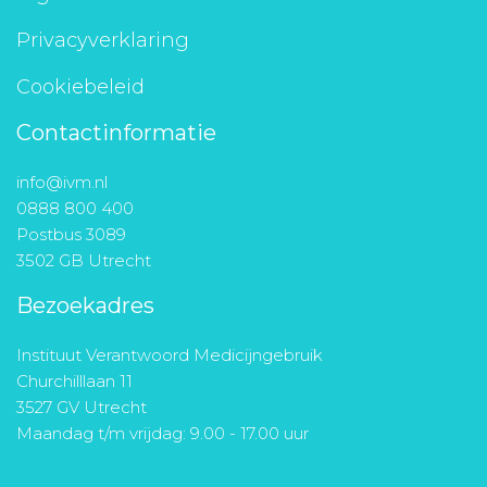
Privacyverklaring
Cookiebeleid
Contactinformatie
info@ivm.nl
0888 800 400
Postbus 3089
3502 GB Utrecht
Bezoekadres
Instituut Verantwoord Medicijngebruik
Churchilllaan 11
3527 GV Utrecht
Maandag t/m vrijdag: 9.00 - 17.00 uur