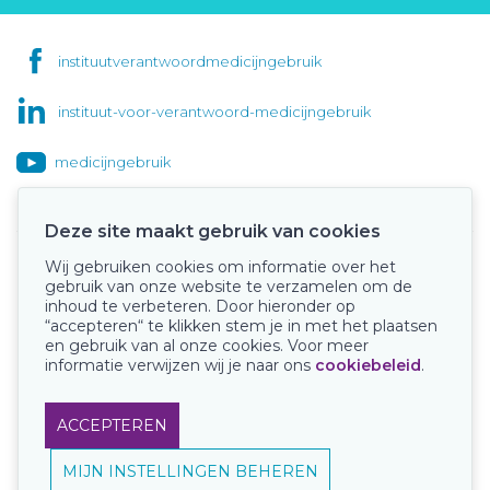
instituutverantwoordmedicijngebruik
instituut-voor-verantwoord-medicijngebruik
medicijngebruik
Deze site maakt gebruik van cookies
Wij gebruiken cookies om informatie over het
Onze keurmerken
gebruik van onze website te verzamelen om de
inhoud te verbeteren. Door hieronder op
“accepteren“ te klikken stem je in met het plaatsen
en gebruik van al onze cookies. Voor meer
informatie verwijzen wij je naar ons
cookiebeleid
.
ACCEPTEREN
MIJN INSTELLINGEN BEHEREN