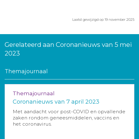
Laatst gewijzigd op 19 november 2025
Gerelateerd aan Coronanieuws van 5 mei
2023
Themajournaal
Themajournaal
Coronanieuws van 7 april 2023
Met aandacht voor post-COVID en opvallende
zaken rondom geneesmiddelen, vaccins en
het coronavirus.