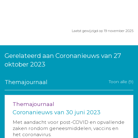
Laatst gewijzigd op 19 november 2025
Gerelateerd aan Coronanieuws van 27
oktober 2023
Themajournaal
Toon alle (9)
Themajournaal
Coronanieuws van 30 juni 2023
Met aandacht voor post-COVID en opvallende
zaken rondom geneesmiddelen, vaccins en
het coronavirus.