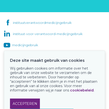
instituutverantwoordmedicijngebruik
instituut-voor-verantwoord-medicijngebruik
medicijngebruik
Deze site maakt gebruik van cookies
Wij gebruiken cookies om informatie over het
Onze keurmerken
gebruik van onze website te verzamelen om de
inhoud te verbeteren. Door hieronder op
“accepteren“ te klikken stem je in met het plaatsen
en gebruik van al onze cookies. Voor meer
informatie verwijzen wij je naar ons
cookiebeleid
.
ACCEPTEREN