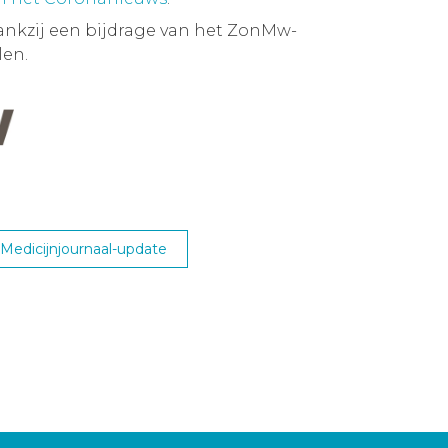
ankzij een bijdrage van het ZonMw-
en.
edicijnjournaal-update