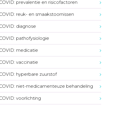
COVID: prevalentie en risicofactoren
COVID: reuk- en smaakstoornissen
COVID: diagnose
COVID: pathofysiologie
COVID: medicatie
COVID: vaccinatie
COVID: hyperbare zuurstof
COVID: niet-medicamenteuze behandeling
COVID: voorlichting