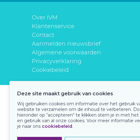
Over IVM
Klantenservice
Contact
Aanmelden nieuwsbrief
Algemene voorwaarden
Privacyverklaring
Cookiebeleid
Deze site maakt gebruik van cookies
instituutverantwoordmedicijngebruik
Wij gebruiken cookies om informatie over het gebruik 
website te verzamelen om de inhoud te verbeteren. Do
hieronder op “accepteren“ te klikken stem je in met het
en gebruik van al onze cookies. Voor meer informatie ve
Onze keurmerken
je naar ons
cookiebeleid
.