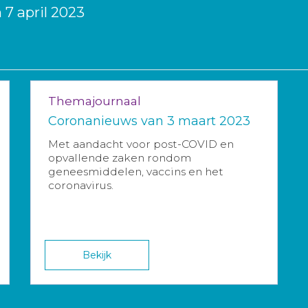
7 april 2023
Themajournaal
Coronanieuws van 3 maart 2023
Met aandacht voor post-COVID en
opvallende zaken rondom
geneesmiddelen, vaccins en het
coronavirus.
Bekijk