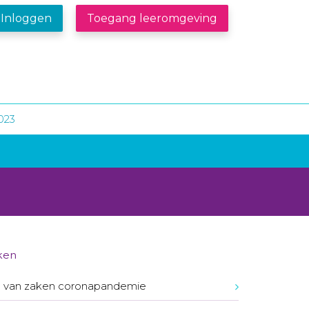
Inloggen
Toegang leeromgeving
023
ken
 van zaken coronapandemie