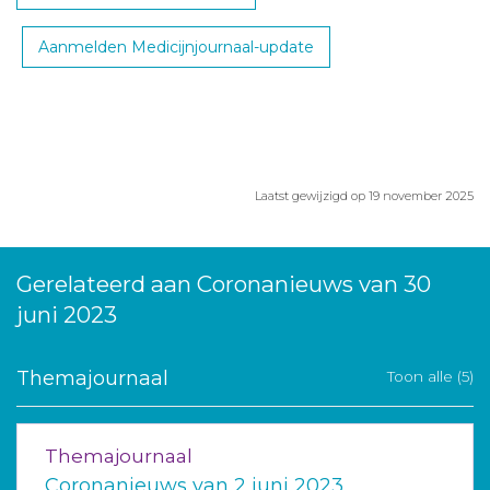
Aanmelden Medicijnjournaal-update
Laatst gewijzigd op 19 november 2025
Gerelateerd aan Coronanieuws van 30
juni 2023
Themajournaal
Toon alle (5)
Themajournaal
Coronanieuws van 2 juni 2023