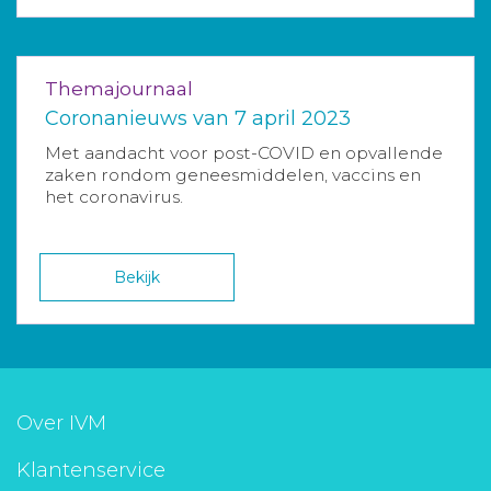
Themajournaal
Coronanieuws van 7 april 2023
Met aandacht voor post-COVID en opvallende
zaken rondom geneesmiddelen, vaccins en
het coronavirus.
Bekijk
Over IVM
Klantenservice