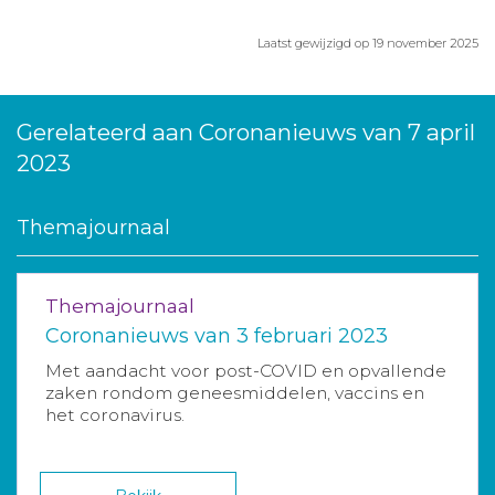
Laatst gewijzigd op 19 november 2025
Gerelateerd aan Coronanieuws van 7 april
2023
Themajournaal
Themajournaal
Coronanieuws van 3 februari 2023
Met aandacht voor post-COVID en opvallende
zaken rondom geneesmiddelen, vaccins en
het coronavirus.