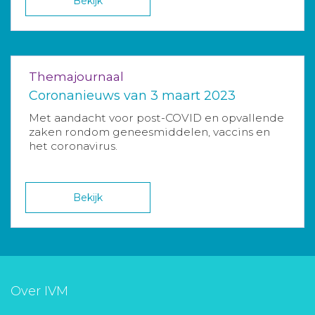
Bekijk
Themajournaal
Coronanieuws van 3 maart 2023
Met aandacht voor post-COVID en opvallende
zaken rondom geneesmiddelen, vaccins en
het coronavirus.
Bekijk
Over IVM