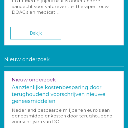
In dit Medicijnjournaal is onder andere
aandacht voor valpreventie, therapietrouw
DOAC's en medicati...
Bekijk
Nieuw onderzoek
Nieuw onderzoek
Aanzienlijke kostenbesparing door
terughoudend voorschrijven nieuwe
geneesmiddelen
Nederland bespaarde miljoenen euro’s aan
geneesmiddelenkosten door terughoudend
voorschrijven van DO...