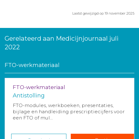
Laatst gewijzigd op 19 november 2025
Gerelateerd aan Medicijnjournaal juli
2022
FTO-werkmateriaal
FTO-werkmateriaal
Antistolling
FTO-modules, werkboeken, presentaties,
bijlage en handleiding prescriptiecijfers voor
een FTO of mul...