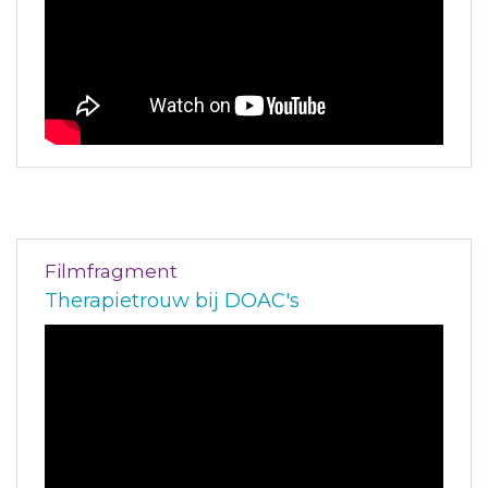
Filmfragment
Therapietrouw bij DOAC's