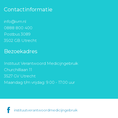
Contactinformatie
info@ivm.nl
0888 800 400
Postbus 3089
3502 GB Utrecht
Bezoekadres
Instituut Verantwoord Medicijngebruik
Churchilllaan 11
3527 GV Utrecht
Maandag t/m vrijdag: 9.00 - 17.00 uur
instituutverantwoordmedicijngebruik