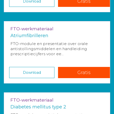
Gratis
Download
FTO-werkmateriaal
Atriumfibrilleren
FTO-module en presentatie over orale
antistollingsmiddelen en handleiding
prescriptiecijfers voor ee...
Gratis
Download
FTO-werkmateriaal
Diabetes mellitus type 2