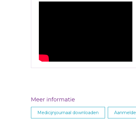
Meer informatie
Medicijnjournaal downloaden
Aanmelden