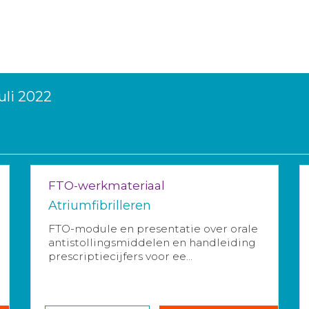
uli 2022
FTO-werkmateriaal
Atriumfibrilleren
FTO-module en presentatie over orale
antistollingsmiddelen en handleiding
prescriptiecijfers voor ee...