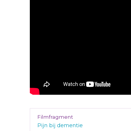
Filmfragment
Pijn bij dementie