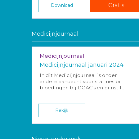
Gratis
Download
Medicijnjournaal
Medicijnjournaal
Medicijnjournaal januari 2024
In dit Medicijnjournaal is onder
andere aandacht voor statines bij
bloedingen bij DOAC's en pijnstil...
Bekijk