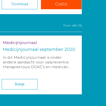
Gratis
Download
Toon alle (5)
Medicijnjournaal
Medicijnjournaal september 2020
In dit Medicijnjournaal is onder
andere aandacht voor valpreventie,
therapietrouw DOAC's en medicati...
Bekijk