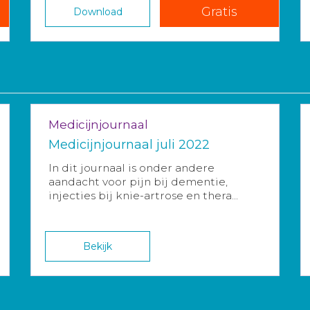
Gratis
Download
Medicijnjournaal
Medicijnjournaal juli 2022
In dit journaal is onder andere
aandacht voor pijn bij dementie,
injecties bij knie-artrose en thera...
Bekijk