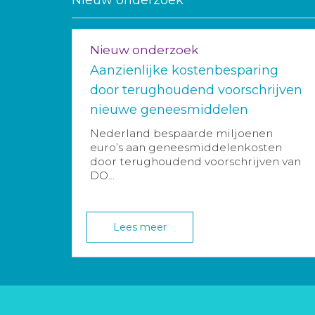
Nieuw onderzoek
Nieuw onderzoek
Aanzienlijke kostenbesparing
door terughoudend voorschrijven
nieuwe geneesmiddelen
Nederland bespaarde miljoenen
euro’s aan geneesmiddelenkosten
door terughoudend voorschrijven van
DO...
Lees meer