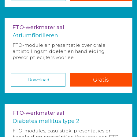
FTO-werkmateriaal
Atriumfibrilleren
FTO-module en presentatie over orale
antistollingsmiddelen en handleiding
prescriptiecijfers voor ee...
Gratis
Download
FTO-werkmateriaal
Diabetes mellitus type 2
FTO-modules, casuïstiek, presentaties en
handleiding prescriptiecijfers voor een FTO