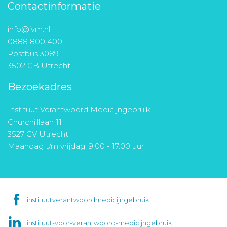
Contactinformatie
info@ivm.nl
0888 800 400
Postbus 3089
3502 GB Utrecht
Bezoekadres
Instituut Verantwoord Medicijngebruik
Churchilllaan 11
3527 GV Utrecht
Maandag t/m vrijdag: 9.00 - 17.00 uur
instituutverantwoordmedicijngebruik
instituut-voor-verantwoord-medicijngebruik