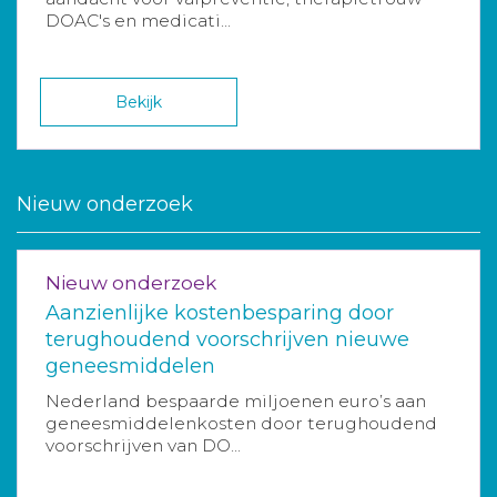
DOAC's en medicati...
Bekijk
Nieuw onderzoek
Nieuw onderzoek
Aanzienlijke kostenbesparing door
terughoudend voorschrijven nieuwe
geneesmiddelen
Nederland bespaarde miljoenen euro’s aan
geneesmiddelenkosten door terughoudend
voorschrijven van DO...