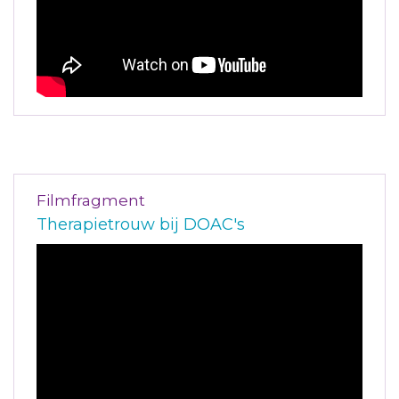
Filmfragment
Therapietrouw bij DOAC's