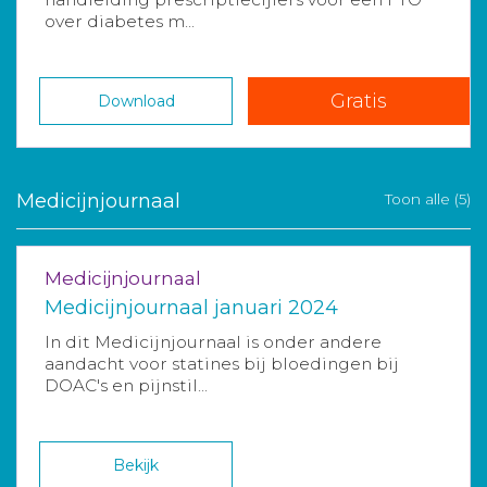
over diabetes m...
Gratis
Download
Medicijnjournaal
Toon alle (5)
Medicijnjournaal
Medicijnjournaal januari 2024
In dit Medicijnjournaal is onder andere
aandacht voor statines bij bloedingen bij
DOAC's en pijnstil...
Bekijk