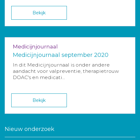
Bekijk
Medicijnjournaal
Medicijnjournaal september 2020
In dit Medicijnjournaal is onder andere
aandacht voor valpreventie, therapietrouw
DOAC's en medicati...
Bekijk
Nieuw onderzoek