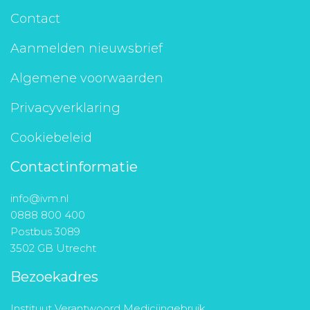
Contact
Aanmelden nieuwsbrief
Algemene voorwaarden
Privacyverklaring
Cookiebeleid
Contactinformatie
info@ivm.nl
0888 800 400
Postbus 3089
3502 GB Utrecht
Bezoekadres
Instituut Verantwoord Medicijngebruik