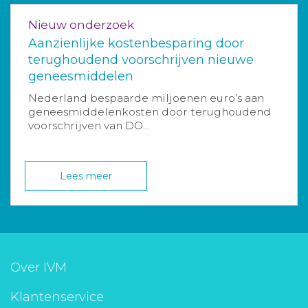
Nieuw onderzoek
Aanzienlijke kostenbesparing door
terughoudend voorschrijven nieuwe
geneesmiddelen
Nederland bespaarde miljoenen euro’s aan
geneesmiddelenkosten door terughoudend
voorschrijven van DO...
Lees meer
Over IVM
Klantenservice