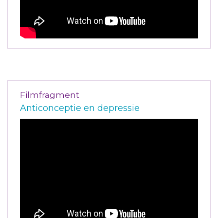
Filmfragment
Anticonceptie en depressie