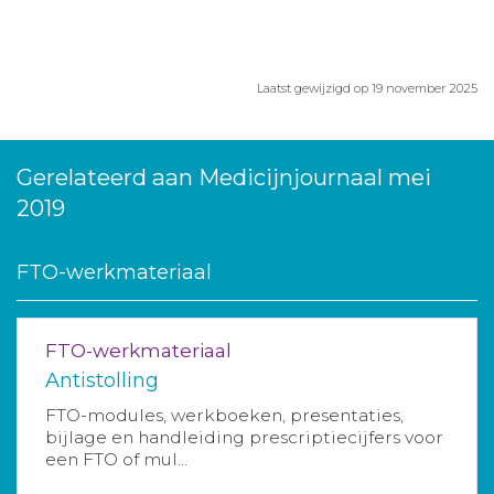
Laatst gewijzigd op 19 november 2025
Gerelateerd aan Medicijnjournaal mei
2019
FTO-werkmateriaal
FTO-werkmateriaal
Antistolling
FTO-modules, werkboeken, presentaties,
bijlage en handleiding prescriptiecijfers voor
een FTO of mul...