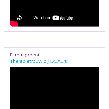
Filmfragment
Therapietrouw bij DOAC's