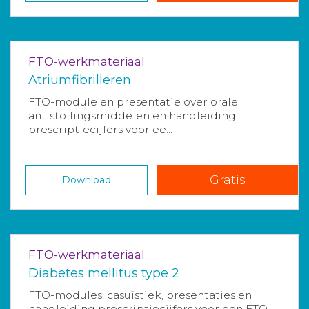
FTO-werkmateriaal
Atriumfibrilleren
FTO-module en presentatie over orale
antistollingsmiddelen en handleiding
prescriptiecijfers voor ee...
Gratis
Download
FTO-werkmateriaal
Diabetes mellitus type 2
FTO-modules, casuïstiek, presentaties en
handleiding prescriptiecijfers voor een FTO