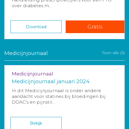
over diabetes m...
Gratis
Download
Medicijnjournaal
Toon alle (5)
Medicijnjournaal
Medicijnjournaal januari 2024
In dit Medicijnjournaal is onder andere
aandacht voor statines bij bloedingen bij
DOAC's en pijnstil...
Bekijk