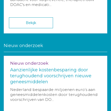
DOAC's en medicati...
Bekijk
Nieuw onderzoek
Nieuw onderzoek
Aanzienlijke kostenbesparing door
terughoudend voorschrijven nieuwe
geneesmiddelen
Nederland bespaarde miljoenen euro’s aan
geneesmiddelenkosten door terughoudend
voorschrijven van DO...