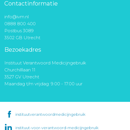
Contactinformatie
info@ivm.nl
0888 800 400
Postbus 3089
3502 GB Utrecht
Bezoekadres
Instituut Verantwoord Medicijngebruik
Churchilllaan 11
3527 GV Utrecht
Maandag t/m vrijdag: 9.00 - 17.00 uur
instituutverantwoordmedicijngebruik
instituut-voor-verantwoord-medicijngebruik