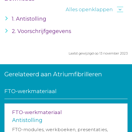
Alles openklappen
1. Antistolling
2. Voorschrijfgegevens
Laatst gewijzigd op 13 november 2023
Gerelateerd aan Atriumfibrilleren
FTO-werkmateriaal
FTO-werkmateriaal
Antistolling
FTO-modules, werkboeken, presentaties,