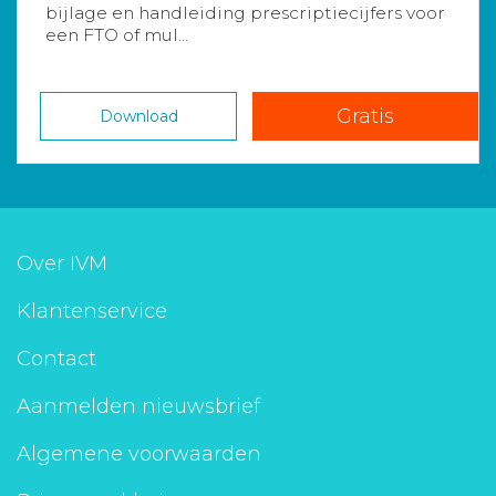
bijlage en handleiding prescriptiecijfers voor
een FTO of mul...
Gratis
Download
Over IVM
Klantenservice
Contact
Aanmelden nieuwsbrief
Algemene voorwaarden