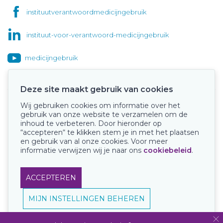
instituutverantwoordmedicijngebruik
instituut-voor-verantwoord-medicijngebruik
medicijngebruik
Deze site maakt gebruik van cookies
Wij gebruiken cookies om informatie over het
Onze keurmerken
gebruik van onze website te verzamelen om de
inhoud te verbeteren. Door hieronder op
“accepteren“ te klikken stem je in met het plaatsen
en gebruik van al onze cookies. Voor meer
informatie verwijzen wij je naar ons
cookiebeleid
.
ACCEPTEREN
MIJN INSTELLINGEN BEHEREN