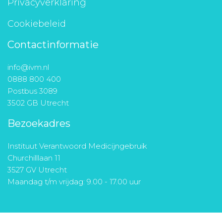
Privacyverklaring
Cookiebeleid
Contactinformatie
info@ivm.nl
0888 800 400
Postbus 3089
3502 GB Utrecht
Bezoekadres
Instituut Verantwoord Medicijngebruik
Churchilllaan 11
3527 GV Utrecht
Maandag t/m vrijdag: 9.00 - 17.00 uur