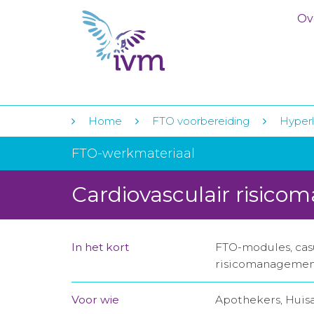
Ov
Home
FTO voorbereiding
Hyperl
FTO-werkmateriaal
Cardiovasculair risic
In het kort
FTO-modules, casu
risicomanagement
Voor wie
Apothekers, Huis