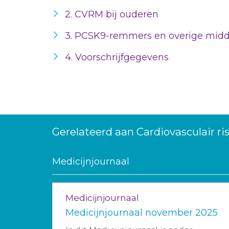
2. CVRM bij ouderen
3. PCSK9-remmers en overige midde
4. Voorschrijfgegevens
Gerelateerd aan Cardiovasculair 
Medicijnjournaal
Medicijnjournaal
Medicijnjournaal november 2025