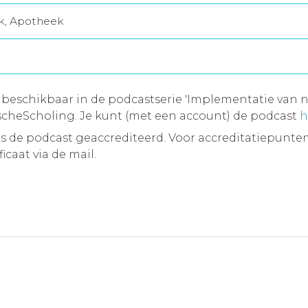
jk, Apotheek
 beschikbaar in de podcastserie 'Implementatie van n
cheScholing. Je kunt (met een account) de podcast
h
 de podcast geaccrediteerd. Voor accreditatiepunten
icaat via de mail.