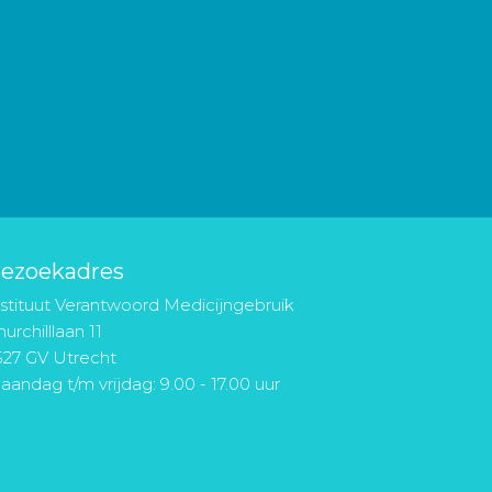
ezoekadres
nstituut Verantwoord Medicijngebruik
urchilllaan 11
527 GV Utrecht
aandag t/m vrijdag: 9.00 - 17.00 uur