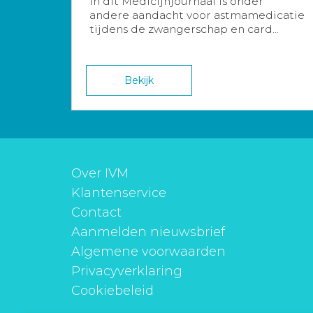
In dit Medicijnjournaal is onder
andere aandacht voor astmamedicatie
tijdens de zwangerschap en card...
Bekijk
Over IVM
Klantenservice
Contact
Aanmelden nieuwsbrief
Algemene voorwaarden
Privacyverklaring
Cookiebeleid