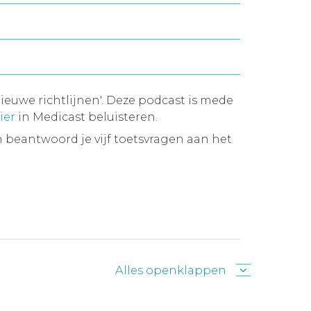
ieuwe richtlijnen'. Deze podcast is mede
ier
in Medicast beluisteren.
 beantwoord je vijf toetsvragen aan het
Alles openklappen