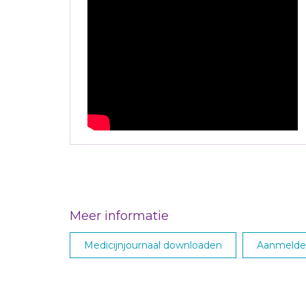
Meer informatie
Medicijnjournaal downloaden
Aanmelden