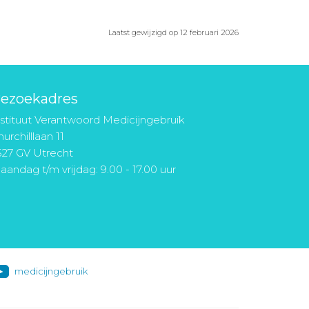
Laatst gewijzigd op 12 februari 2026
ezoekadres
nstituut Verantwoord Medicijngebruik
urchilllaan 11
527 GV Utrecht
aandag t/m vrijdag: 9.00 - 17.00 uur
medicijngebruik