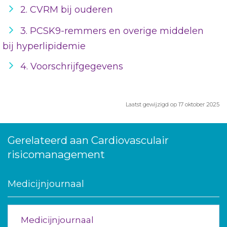
2. CVRM bij ouderen
3. PCSK9-remmers en overige middelen
bij hyperlipidemie
4. Voorschrijfgegevens
Laatst gewijzigd op 17 oktober 2025
Gerelateerd aan Cardiovasculair
risicomanagement
Medicijnjournaal
Medicijnjournaal