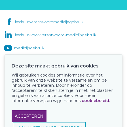
instituutverantwoordmedicijngebruik
instituut-voor-verantwoord-medicijngebruik
medicijngebruik
Deze site maakt gebruik van cookies
Wij gebruiken cookies om informatie over het
Onze keurmerken
gebruik van onze website te verzamelen om de
inhoud te verbeteren. Door hieronder op
“accepteren“ te klikken stem je in met het plaatsen
en gebruik van al onze cookies. Voor meer
informatie verwijzen wij je naar ons
cookiebeleid
.
ACCEPTEREN