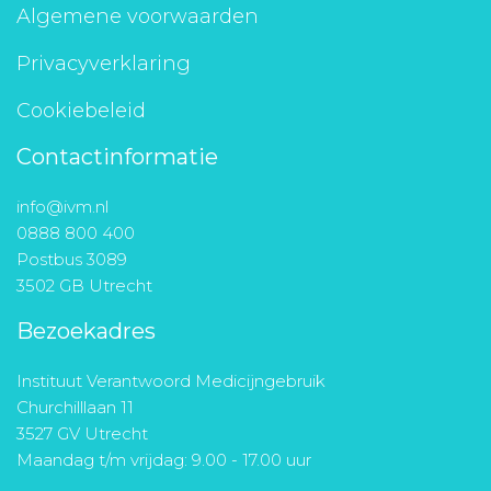
Algemene voorwaarden
Privacyverklaring
Cookiebeleid
Contactinformatie
info@ivm.nl
0888 800 400
Postbus 3089
3502 GB Utrecht
Bezoekadres
Instituut Verantwoord Medicijngebruik
Churchilllaan 11
3527 GV Utrecht
Maandag t/m vrijdag: 9.00 - 17.00 uur