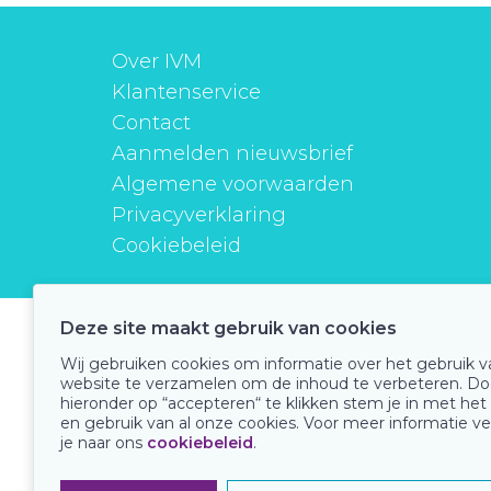
Over IVM
Klantenservice
Contact
Aanmelden nieuwsbrief
Algemene voorwaarden
Privacyverklaring
Cookiebeleid
Deze site maakt gebruik van cookies
instituutverantwoordmedicijngebruik
Wij gebruiken cookies om informatie over het gebruik 
website te verzamelen om de inhoud te verbeteren. Do
hieronder op “accepteren“ te klikken stem je in met het
en gebruik van al onze cookies. Voor meer informatie ve
Onze keurmerken
je naar ons
cookiebeleid
.