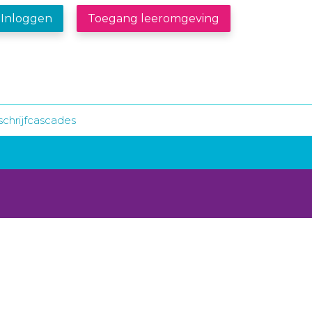
Inloggen
Toegang leeromgeving
schrijfcascades