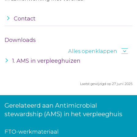
Contact
Downloads
Alles openklappen
1. AMS in verpleeghuizen
Laatst gewijzigd op 27 juni 2025
Gerelateerd aan Antimicrobial
stewardship (AMS) in het verpleeghuis
FTO-werkmateriaal