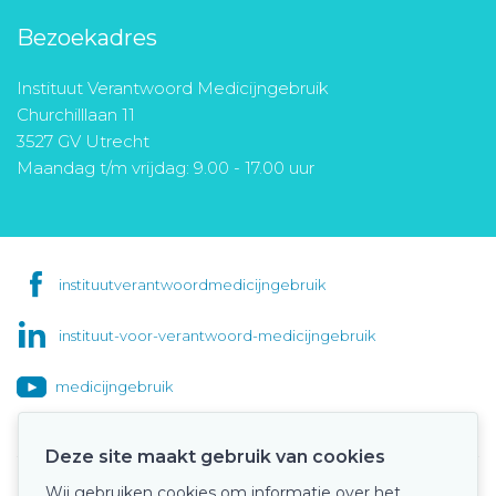
Bezoekadres
Instituut Verantwoord Medicijngebruik
Churchilllaan 11
3527 GV Utrecht
Maandag t/m vrijdag: 9.00 - 17.00 uur
instituutverantwoordmedicijngebruik
instituut-voor-verantwoord-medicijngebruik
medicijngebruik
Deze site maakt gebruik van cookies
Wij gebruiken cookies om informatie over het