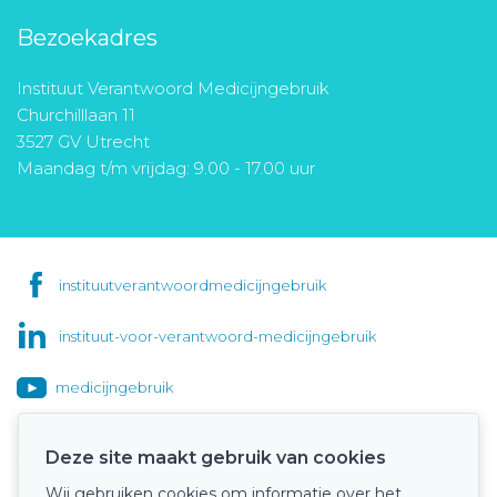
Bezoekadres
Instituut Verantwoord Medicijngebruik
Churchilllaan 11
3527 GV Utrecht
Maandag t/m vrijdag: 9.00 - 17.00 uur
instituutverantwoordmedicijngebruik
instituut-voor-verantwoord-medicijngebruik
medicijngebruik
Deze site maakt gebruik van cookies
Wij gebruiken cookies om informatie over het