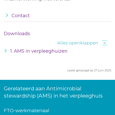
Contact
Downloads
Alles openklappen
1. AMS in verpleeghuizen
Laatst gewijzigd op 27 juni 2025
Gerelateerd aan Antimicrobial
stewardship (AMS) in het verpleeghuis
FTO-werkmateriaal